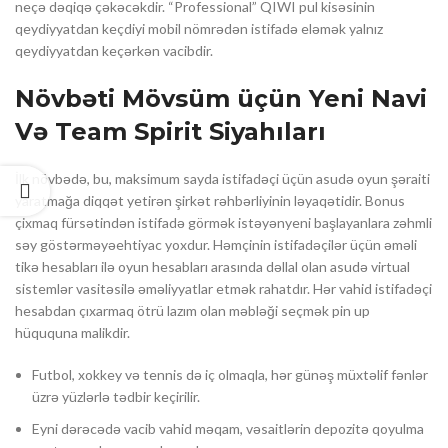
neçə dəqiqə çəkəcəkdir. “Professional” QIWI pul kisəsinin
qeydiyyatdan keçdiyi mobil nömrədən istifadə eləmək yalnız
qeydiyyatdan keçərkən vacibdir.
Növbəti Mövsüm üçün Yeni Navi
Və Team Spirit Siyahıları
İlk növbədə, bu, maksimum sayda istifadəçi üçün asudə oyun şəraiti
yaratmağa diqqət yetirən şirkət rəhbərliyinin ləyaqətidir. Bonus
çixmaq fürsətindən istifadə görmək istəyənyeni başlayanlara zəhmli
səy göstərməyəehtiyac yoxdur. Həmçinin istifadəçilər üçün əməli
tikə hesabları ilə oyun hesabları arasında dəllal olan asudə virtual
sistemlər vasitəsilə əməliyyatlar etmək rahatdır. Hər vahid istifadəçi
hesabdan çıxarmaq ötrü lazım olan məbləği seçmək pin up
hüququna malikdir.
Futbol, xokkey və tennis də iç olmaqla, hər günəş müxtəlif fənlər
üzrə yüzlərlə tədbir keçirilir.
Eyni dərəcədə vacib vahid məqam, vəsaitlərin depozitə qoyulma