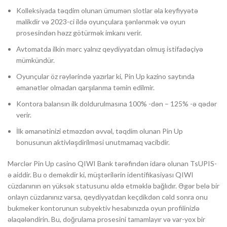
Kolleksiyada təqdim olunan ümumən slotlar əla keyfiyyətə
malikdir və 2023-ci ildə oyunçulara şənlənmək və oyun
prosesindən həzz götürmək imkanı verir.
Avtomatda ilkin mərc yalnız qeydiyyatdan olmuş istifadəçiyə
mümkündür.
Oyunçular öz rəylərində yazırlar ki, Pin Up kazino saytında
əmanətlər olmadan qarşılanma təmin edilmir.
Kontora balansın ilk doldurulmasına 100% -dən – 125% -ə qədər
verir.
İlk əmanətinizi etməzdən əvvəl, təqdim olunan Pin Up
bonusunun aktivləşdirilməsi unutmamaq vacibdir.
Mərclər Pin Up casino QIWI Bank tərəfindən idarə olunan TsUPIS-
ə aiddir. Bu o deməkdir ki, müştərilərin identifikasiyası QIWI
cüzdanının ən yüksək statusunu əldə etməklə bağlıdır. Əgər belə bir
onlayn cüzdanınız varsa, qeydiyyatdan keçdikdən cəld sonra onu
bukmeker kontorunun subyektiv hesabınızda oyun profilinizlə
əlaqələndirin. Bu, doğrulama prosesini tamamlayır və var-yox bir