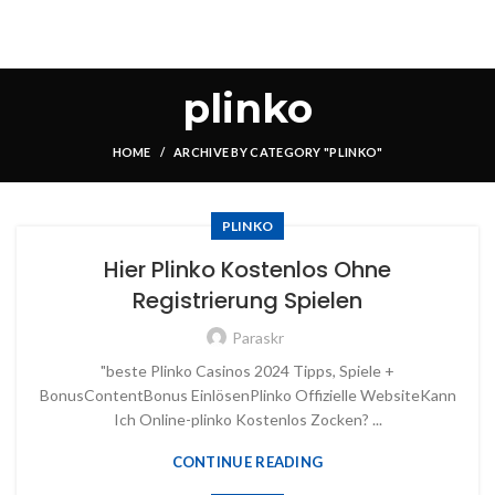
plinko
HOME
ARCHIVE BY CATEGORY "PLINKO"
PLINKO
Hier Plinko Kostenlos Ohne
Registrierung Spielen
Paraskr
"beste Plinko Casinos 2024 Tipps, Spiele +
BonusContentBonus EinlösenPlinko Offizielle WebsiteKann
Ich Online-plinko Kostenlos Zocken? ...
CONTINUE READING