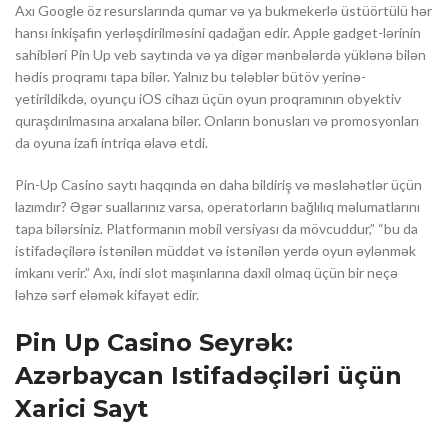
Axı Google öz resurslarında qumar və ya bukmekerlə üstüörtülü hər
hansı inkişafın yerləşdirilməsini qadağan edir. Apple gadget-lərinin
sahibləri Pin Up veb saytında və ya digər mənbələrdə yüklənə bilən
hədis proqramı tapa bilər. Yalnız bu tələblər bütöv yerinə-
yetirildikdə, oyunçu iOS cihazı üçün oyun proqramının obyektiv
quraşdırılmasına arxalana bilər. Onların bonusları və promosyonları
da oyuna izafi intriqa əlavə etdi.
Pin-Up Casino saytı haqqında ən daha bildiriş və məsləhətlər üçün
lazımdır? Əgər suallarınız varsa, operatorların bağlılıq məlumatlarını
tapa bilərsiniz. Platformanın mobil versiyası da mövcuddur,” “bu da
istifadəçilərə istənilən müddət və istənilən yerdə oyun əylənmək
imkanı verir.” Axı, indi slot maşınlarına daxil olmaq üçün bir neçə
ləhzə sərf eləmək kifayət edir.
Pin Up Casino Seyrək:
Azərbaycan Istifadəçiləri üçün
Xarici Sayt