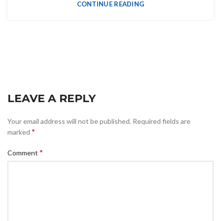
CONTINUE READING
LEAVE A REPLY
Your email address will not be published.
Required fields are
*
marked
*
Comment