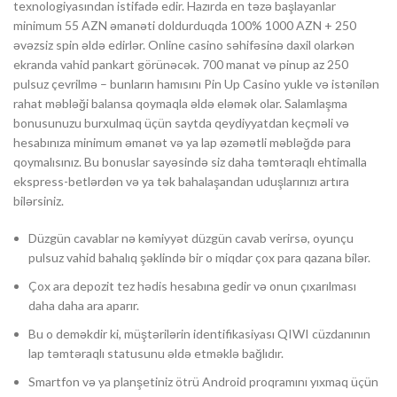
texnologiyasından istifadə edir. Hazırda en təzə başlayanlar
minimum 55 AZN əmanəti doldurduqda 100% 1000 AZN + 250
əvəzsiz spin əldə edirlər. Online casino səhifəsinə daxil olarkən
ekranda vahid pankart görünəcək. 700 manat və pinup az 250
pulsuz çevrilmə – bunların hamısını Pin Up Casino yukle və istənilən
rahat məbləği balansa qoymaqla əldə eləmək olar. Salamlaşma
bonusunuzu burxulmaq üçün saytda qeydiyyatdan keçməli və
hesabınıza minimum əmanət və ya lap əzəmətli məbləğdə para
qoymalısınız. Bu bonuslar sayəsində siz daha təmtəraqlı ehtimalla
ekspress-betlərdən və ya tək bahalaşandan uduşlarınızı artıra
bilərsiniz.
Düzgün cavablar nə kəmiyyət düzgün cavab verirsə, oyunçu
pulsuz vahid bahalıq şəklində bir o miqdar çox para qazana bilər.
Çox ara depozit tez hədis hesabına gedir və onun çıxarılması
daha daha ara aparır.
Bu o deməkdir ki, müştərilərin identifikasiyası QIWI cüzdanının
lap təmtəraqlı statusunu əldə etməklə bağlıdır.
Smartfon və ya planşetiniz ötrü Android proqramını yıxmaq üçün