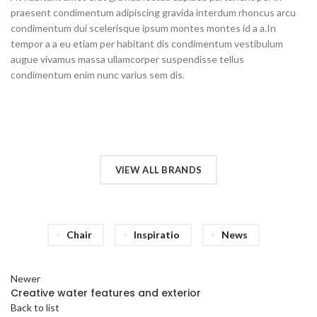
praesent condimentum adipiscing gravida interdum rhoncus arcu
condimentum dui scelerisque ipsum montes montes id a a.In
tempor a a eu etiam per habitant dis condimentum vestibulum
augue vivamus massa ullamcorper suspendisse tellus
condimentum enim nunc varius sem dis.
VIEW ALL BRANDS
Chair
Inspiratio
News
Newer
Creative water features and exterior
Back to list