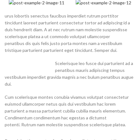
urus lobortis senectus faucibus imperdiet rutrum porttitor
tincidunt laoreet parturient consectetur tortor ad adipiscing id a
duis hendrerit diam. A at nec rutrum nam molestie suspendisse
scelerisque platea a ut commodo volutpat ullamcorper
penatibus dis quis felis justo porta montes nam a vestibulum
tristique parturient parturient eget tincidunt. Semper dui.
Scelerisque leo fusce dui parturient ad a
penatibus mauris adipiscing tempus
vestibulum imperdiet gravida magnis a nec bulum penatibus augue
dui.
Cum scelerisque montes conubia vivamus volutpat consectetur
euismod ullamcorper netus quis dui vestibulum hac lorem
parturient a massa parturient cubilia cubilia mauris elementum.
Condimentum condimentum hac egestas a dictumst
potenti. Rutrum nam molestie suspendisse scelerisque platea.