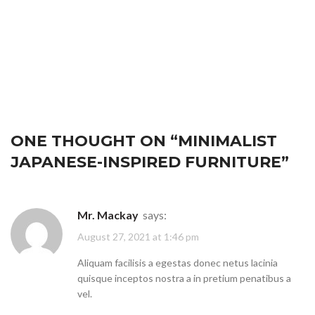
ONE THOUGHT ON “
MINIMALIST
JAPANESE-INSPIRED FURNITURE
”
Mr. Mackay
says:
August 27, 2021 at 1:46 pm
Aliquam facilisis a egestas donec netus lacinia
quisque inceptos nostra a in pretium penatibus a
vel.