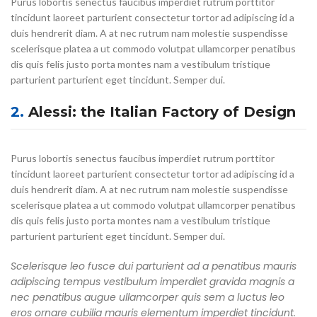
Purus lobortis senectus faucibus imperdiet rutrum porttitor
tincidunt laoreet parturient consectetur tortor ad adipiscing id a
duis hendrerit diam. A at nec rutrum nam molestie suspendisse
scelerisque platea a ut commodo volutpat ullamcorper penatibus
dis quis felis justo porta montes nam a vestibulum tristique
parturient parturient eget tincidunt. Semper dui.
2.
Alessi: the Italian Factory of Design
Purus lobortis senectus faucibus imperdiet rutrum porttitor
tincidunt laoreet parturient consectetur tortor ad adipiscing id a
duis hendrerit diam. A at nec rutrum nam molestie suspendisse
scelerisque platea a ut commodo volutpat ullamcorper penatibus
dis quis felis justo porta montes nam a vestibulum tristique
parturient parturient eget tincidunt. Semper dui.
Scelerisque leo fusce dui parturient ad a penatibus mauris
adipiscing tempus vestibulum imperdiet gravida magnis a
nec penatibus augue ullamcorper quis sem a luctus leo
eros ornare cubilia mauris elementum imperdiet tincidunt.