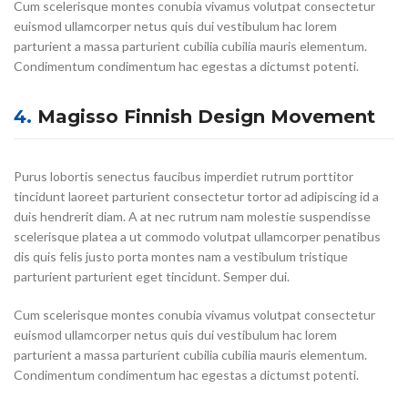
Cum scelerisque montes conubia vivamus volutpat consectetur
euismod ullamcorper netus quis dui vestibulum hac lorem
parturient a massa parturient cubilia cubilia mauris elementum.
Condimentum condimentum hac egestas a dictumst potenti.
4.
Magisso Finnish Design Movement
Purus lobortis senectus faucibus imperdiet rutrum porttitor
tincidunt laoreet parturient consectetur tortor ad adipiscing id a
duis hendrerit diam. A at nec rutrum nam molestie suspendisse
scelerisque platea a ut commodo volutpat ullamcorper penatibus
dis quis felis justo porta montes nam a vestibulum tristique
parturient parturient eget tincidunt. Semper dui.
Cum scelerisque montes conubia vivamus volutpat consectetur
euismod ullamcorper netus quis dui vestibulum hac lorem
parturient a massa parturient cubilia cubilia mauris elementum.
Condimentum condimentum hac egestas a dictumst potenti.