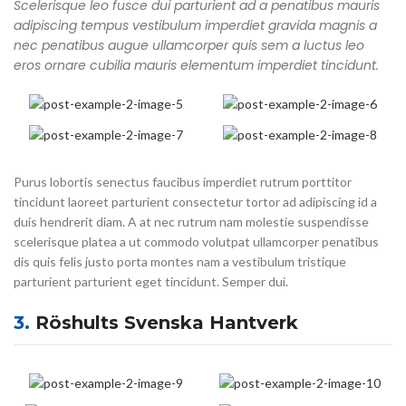
Scelerisque leo fusce dui parturient ad a penatibus mauris
adipiscing tempus vestibulum imperdiet gravida magnis a
nec penatibus augue ullamcorper quis sem a luctus leo
eros ornare cubilia mauris elementum imperdiet tincidunt.
Purus lobortis senectus faucibus imperdiet rutrum porttitor
tincidunt laoreet parturient consectetur tortor ad adipiscing id a
duis hendrerit diam. A at nec rutrum nam molestie suspendisse
scelerisque platea a ut commodo volutpat ullamcorper penatibus
dis quis felis justo porta montes nam a vestibulum tristique
parturient parturient eget tincidunt. Semper dui.
3.
Röshults Svenska Hantverk