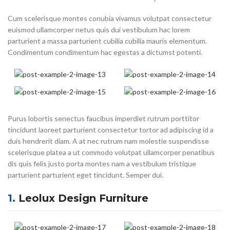
Cum scelerisque montes conubia vivamus volutpat consectetur
euismod ullamcorper netus quis dui vestibulum hac lorem
parturient a massa parturient cubilia cubilia mauris elementum.
Condimentum condimentum hac egestas a dictumst potenti.
Purus lobortis senectus faucibus imperdiet rutrum porttitor
tincidunt laoreet parturient consectetur tortor ad adipiscing id a
duis hendrerit diam. A at nec rutrum nam molestie suspendisse
scelerisque platea a ut commodo volutpat ullamcorper penatibus
dis quis felis justo porta montes nam a vestibulum tristique
parturient parturient eget tincidunt. Semper dui.
1.
Leolux Design Furniture