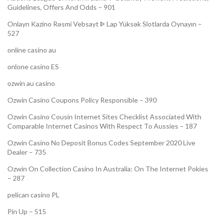
Guidelines, Offers And Odds – 901
Onlayn Kazino Rəsmi Vebsayt ᐈ Lap Yüksək Slotlarda Oynayın –
527
online casino au
onlone casino ES
ozwin au casino
Ozwin Casino Coupons Policy Responsible – 390
Ozwin Casino Cousin Internet Sites Checklist Associated With
Comparable Internet Casinos With Respect To Aussies – 187
Ozwin Casino No Deposit Bonus Codes September 2020 Live
Dealer – 735
Ozwin On Collection Casino In Australia: On The Internet Pokies
– 287
pelican casino PL
Pin Up – 515