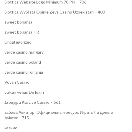
Slottica Website Logo Minimum 70 Pln – 706
Slottica Wypłata Opinie Zevs Casino Uzbekistan – 400
sweet bonanza
sweet bonanza TR
Uncategorized
verde casino hungary
verde casino poland
verde casino romania
Vovan Casino
vulkan vegas De login
Στοίχημα Και Live Casino – 561
забава Авиатор: Официальный ресурс Играть На Деньги
Aviator – 715
казино