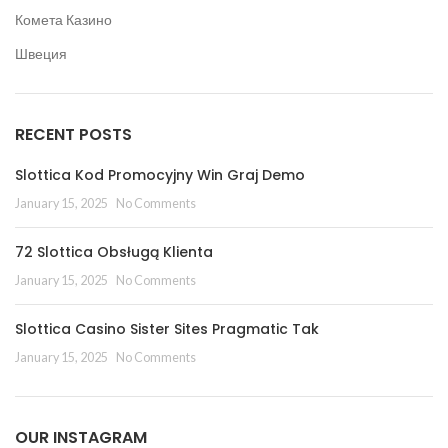
Комета Казино
Швеция
RECENT POSTS
Slottica Kod Promocyjny Win Graj Demo
January 15, 2025
No Comments
72 Slottica Obsługą Klienta
January 15, 2025
No Comments
Slottica Casino Sister Sites Pragmatic Tak
January 15, 2025
No Comments
OUR INSTAGRAM