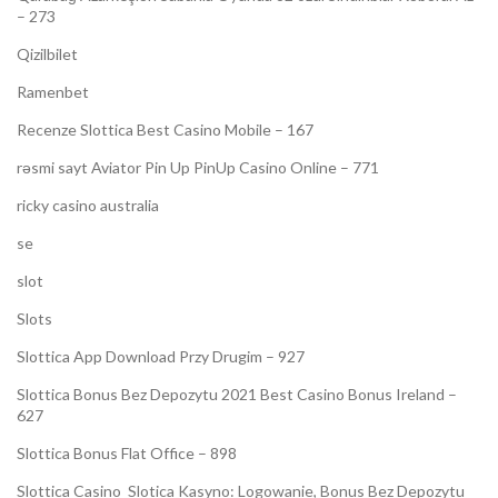
– 273
Qizilbilet
Ramenbet
Recenze Slottica Best Casino Mobile – 167
rəsmi sayt Aviator Pin Up PinUp Casino Online – 771
ricky casino australia
se
slot
Slots
Slottica App Download Przy Drugim – 927
Slottica Bonus Bez Depozytu 2021 Best Casino Bonus Ireland –
627
Slottica Bonus Flat Office – 898
Slottica Casino ️ Slotica Kasyno: Logowanie, Bonus Bez Depozytu