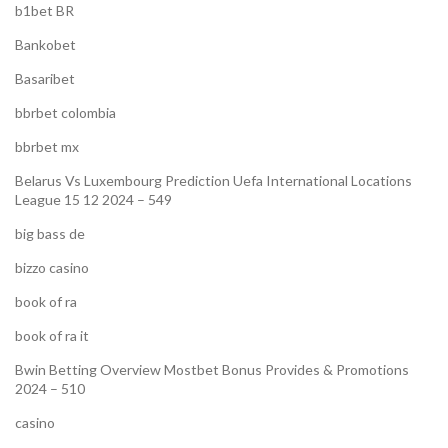
b1bet BR
Bankobet
Basaribet
bbrbet colombia
bbrbet mx
Belarus Vs Luxembourg Prediction Uefa International Locations
League 15 12 2024 – 549
big bass de
bizzo casino
book of ra
book of ra it
Bwin Betting Overview Mostbet Bonus Provides & Promotions
2024 – 510
casino