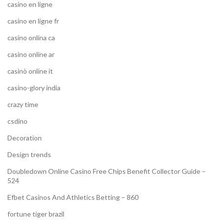
casino en ligne
casino en ligne fr
casino onlina ca
casino online ar
casinò online it
casino-glory india
crazy time
csdino
Decoration
Design trends
Doubledown Online Casino Free Chips Benefit Collector Guide –
524
Efbet Casinos And Athletics Betting – 860
fortune tiger brazil