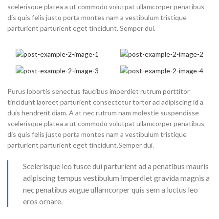
scelerisque platea a ut commodo volutpat ullamcorper penatibus
dis quis felis justo porta montes nam a vestibulum tristique
parturient parturient eget tincidunt. Semper dui.
Purus lobortis senectus faucibus imperdiet rutrum porttitor
tincidunt laoreet parturient consectetur tortor ad adipiscing id a
duis hendrerit diam. A at nec rutrum nam molestie suspendisse
scelerisque platea a ut commodo volutpat ullamcorper penatibus
dis quis felis justo porta montes nam a vestibulum tristique
parturient parturient eget tincidunt.Semper dui.
Scelerisque leo fusce dui parturient ad a penatibus mauris
adipiscing tempus vestibulum imperdiet gravida magnis a
nec penatibus augue ullamcorper quis sem a luctus leo
eros ornare.