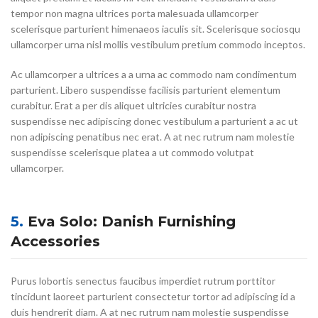
tempor non magna ultrices porta malesuada ullamcorper
scelerisque parturient himenaeos iaculis sit. Scelerisque sociosqu
ullamcorper urna nisl mollis vestibulum pretium commodo inceptos.
Ac ullamcorper a ultrices a a urna ac commodo nam condimentum
parturient. Libero suspendisse facilisis parturient elementum
curabitur. Erat a per dis aliquet ultricies curabitur nostra
suspendisse nec adipiscing donec vestibulum a parturient a ac ut
non adipiscing penatibus nec erat. A at nec rutrum nam molestie
suspendisse scelerisque platea a ut commodo volutpat
ullamcorper.
5.
Eva Solo: Danish Furnishing
Accessories
Purus lobortis senectus faucibus imperdiet rutrum porttitor
tincidunt laoreet parturient consectetur tortor ad adipiscing id a
duis hendrerit diam. A at nec rutrum nam molestie suspendisse