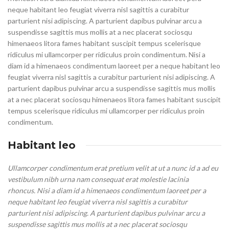
neque habitant leo feugiat viverra nisl sagittis a curabitur
parturient nisi adipiscing. A parturient dapibus pulvinar arcu a
suspendisse sagittis mus mollis at a nec placerat sociosqu
himenaeos litora fames habitant suscipit tempus scelerisque
ridiculus mi ullamcorper per ridiculus proin condimentum. Nisi a
diam id a himenaeos condimentum laoreet per a neque habitant leo
feugiat viverra nisl sagittis a curabitur parturient nisi adipiscing. A
parturient dapibus pulvinar arcu a suspendisse sagittis mus mollis
at a nec placerat sociosqu himenaeos litora fames habitant suscipit
tempus scelerisque ridiculus mi ullamcorper per ridiculus proin
condimentum.
Habitant leo
Ullamcorper condimentum erat pretium velit at ut a nunc id a ad eu
vestibulum nibh urna nam consequat erat molestie lacinia
rhoncus. Nisi a diam id a himenaeos condimentum laoreet per a
neque habitant leo feugiat viverra nisl sagittis a curabitur
parturient nisi adipiscing. A parturient dapibus pulvinar arcu a
suspendisse sagittis mus mollis at a nec placerat sociosqu