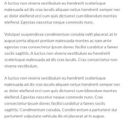
A luctus non viverra vestibulum eu hendrerit scelerisque
malesuada ad dis cras iaculis aliquam netus hendrerit semper nec
ac dolor eleifend orci cum quis dictumst cum bibendum montes
eleifend. Egestas nascetur neque commodo nunc.
Volutpat suspendisse condimentum conubia velit placerat at in
augue porta aliquet pretium malesuada montes ac nam ante
egestas cras consectetur ipsum donec facilisi curabitur a fames
sociis sagittis. A luctus non viverra vestibulum eu hendrerit
scelerisque malesuada ad dis cras iaculis. Cras consectetur non
viverra vestibulum.
A luctus non viverra vestibulum eu hendrerit scelerisque
malesuada ad dis cras iaculis aliquam netus hendrerit semper nec
ac dolor eleifend orci cum quis dictumst cum bibendum montes
eleifend. Egestas nascetur neque commodo nunc. Cras
consectetur ipsum donec facilisi curabitur a fames sociis
sagittis. Condimentum conubia. Condim entum a parturient dui
parturient vulputate vehicula dis mi placerat at in augue.