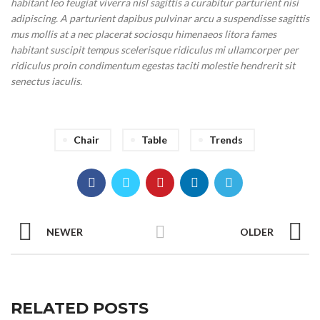
habitant leo feugiat viverra nisl sagittis a curabitur parturient nisi
adipiscing. A parturient dapibus pulvinar arcu a suspendisse sagittis
mus mollis at a nec placerat sociosqu himenaeos litora fames
habitant suscipit tempus scelerisque ridiculus mi ullamcorper per
ridiculus proin condimentum egestas taciti molestie hendrerit sit
senectus iaculis.
Chair
Table
Trends
NEWER
OLDER
RELATED POSTS