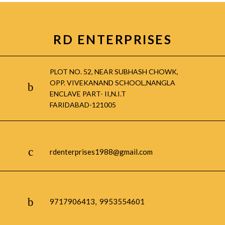
RD ENTERPRISES
PLOT NO. 52, NEAR SUBHASH CHOWK,
OPP. VIVEKANAND SCHOOL,NANGLA
ENCLAVE PART- II,N.I.T
FARIDABAD-121005
rdenterprises1988@gmail.com
9717906413, 9953554601