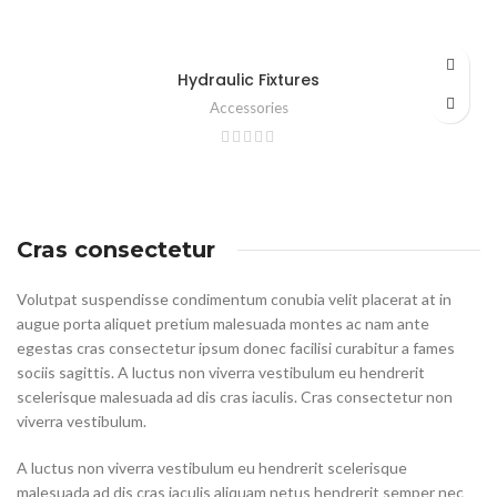
Hydraulic Fixtures
Accessories
Cras consectetur
Volutpat suspendisse condimentum conubia velit placerat at in
augue porta aliquet pretium malesuada montes ac nam ante
egestas cras consectetur ipsum donec facilisi curabitur a fames
sociis sagittis. A luctus non viverra vestibulum eu hendrerit
scelerisque malesuada ad dis cras iaculis. Cras consectetur non
viverra vestibulum.
A luctus non viverra vestibulum eu hendrerit scelerisque
malesuada ad dis cras iaculis aliquam netus hendrerit semper nec