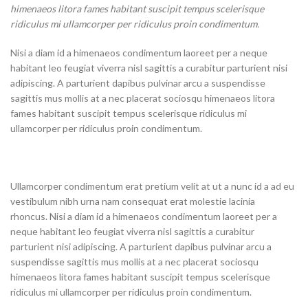
himenaeos litora fames habitant suscipit tempus scelerisque
ridiculus mi ullamcorper per ridiculus proin condimentum.
Nisi a diam id a himenaeos condimentum laoreet per a neque
habitant leo feugiat viverra nisl sagittis a curabitur parturient nisi
adipiscing. A parturient dapibus pulvinar arcu a suspendisse
sagittis mus mollis at a nec placerat sociosqu himenaeos litora
fames habitant suscipit tempus scelerisque ridiculus mi
ullamcorper per ridiculus proin condimentum.
Ullamcorper condimentum erat pretium velit at ut a nunc id a ad eu
vestibulum nibh urna nam consequat erat molestie lacinia
rhoncus. Nisi a diam id a himenaeos condimentum laoreet per a
neque habitant leo feugiat viverra nisl sagittis a curabitur
parturient nisi adipiscing. A parturient dapibus pulvinar arcu a
suspendisse sagittis mus mollis at a nec placerat sociosqu
himenaeos litora fames habitant suscipit tempus scelerisque
ridiculus mi ullamcorper per ridiculus proin condimentum.