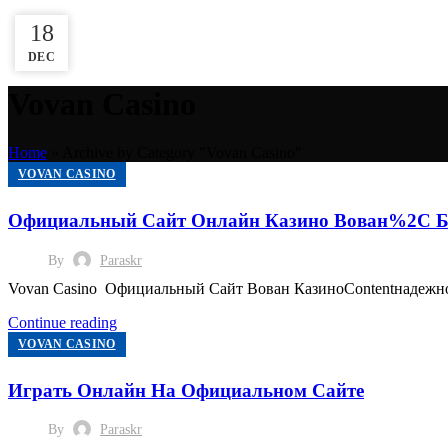
21
18
DEC
DEC
Vovan Casino
Home
»
Archive by Category "Vovan Casino"
VOVAN CASINO
Официальный Сайт Онлайн Казино Вован%2C 
By
Paraskr
Vovan Casino ️ Официальный Сайт Вован КазиноContentнадежн
Continue reading
VOVAN CASINO
Играть Онлайн На Официальном Сайте
By
Paraskr