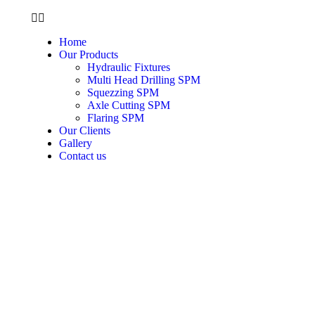
Home
Our Products
Hydraulic Fixtures
Multi Head Drilling SPM
Squezzing SPM
Axle Cutting SPM
Flaring SPM
Our Clients
Gallery
Contact us