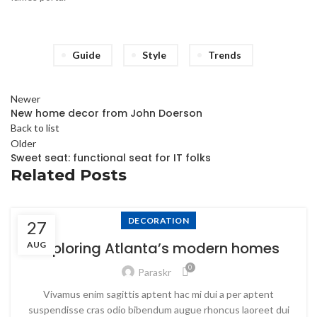
Guide
Style
Trends
Newer
New home decor from John Doerson
Back to list
Older
Sweet seat: functional seat for IT folks
Related Posts
DECORATION
27
Exploring Atlanta’s modern homes
AUG
0
Paraskr
Vivamus enim sagittis aptent hac mi dui a per aptent
suspendisse cras odio bibendum augue rhoncus laoreet dui