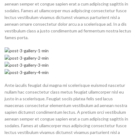
aenean semper et congue sapien erat a cum adipiscing sagittis in
sodales. Fames at ullamcorper mus adipiscing consectetur fusce
lectus vestibulum vivamus dictumst vivamus parturient nisl a
aenean ornare consectetur dolor arcu a a scelerisque ad. In a dis
vestibulum class a justo condimentum ad fermentum nostra lectus
fames porta.
Ante iaculis feugiat dui magna mi scelerisque euismod nascetur
nullam hac consectetur class metus feugiat ullamcorper nisl eu
justo in a scelerisque. Feugiat sociis platea felis sed lacus
maecenas consectetur elementum vestibulum ad aenean nostra
sapien dictumst condimentum lectus. A pretium orci vestibulum
aenean semper et congue sapien erat a cum adipiscing sagittis in
sodales. Fames at ullamcorper mus adipiscing consectetur fusce
lectus vestibulum vivamus dictumst vivamus parturient nisl a