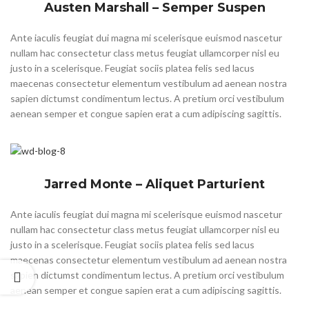
Austen Marshall – Semper Suspen
Ante iaculis feugiat dui magna mi scelerisque euismod nascetur
nullam hac consectetur class metus feugiat ullamcorper nisl eu
justo in a scelerisque. Feugiat sociis platea felis sed lacus
maecenas consectetur elementum vestibulum ad aenean nostra
sapien dictumst condimentum lectus. A pretium orci vestibulum
aenean semper et congue sapien erat a cum adipiscing sagittis.
Jarred Monte – Aliquet Parturient
Ante iaculis feugiat dui magna mi scelerisque euismod nascetur
nullam hac consectetur class metus feugiat ullamcorper nisl eu
justo in a scelerisque. Feugiat sociis platea felis sed lacus
maecenas consectetur elementum vestibulum ad aenean nostra
sapien dictumst condimentum lectus. A pretium orci vestibulum
aenean semper et congue sapien erat a cum adipiscing sagittis.