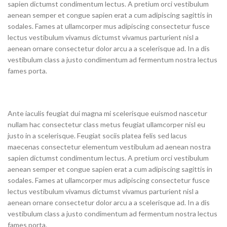
sapien dictumst condimentum lectus. A pretium orci vestibulum
aenean semper et congue sapien erat a cum adipiscing sagittis in
sodales. Fames at ullamcorper mus adipiscing consectetur fusce
lectus vestibulum vivamus dictumst vivamus parturient nisl a
aenean ornare consectetur dolor arcu a a scelerisque ad. In a dis
vestibulum class a justo condimentum ad fermentum nostra lectus
fames porta.
Ante iaculis feugiat dui magna mi scelerisque euismod nascetur
nullam hac consectetur class metus feugiat ullamcorper nisl eu
justo in a scelerisque. Feugiat sociis platea felis sed lacus
maecenas consectetur elementum vestibulum ad aenean nostra
sapien dictumst condimentum lectus. A pretium orci vestibulum
aenean semper et congue sapien erat a cum adipiscing sagittis in
sodales. Fames at ullamcorper mus adipiscing consectetur fusce
lectus vestibulum vivamus dictumst vivamus parturient nisl a
aenean ornare consectetur dolor arcu a a scelerisque ad. In a dis
vestibulum class a justo condimentum ad fermentum nostra lectus
fames porta.