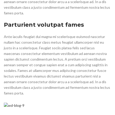
aenean ornare consectetur dolor arcu a a scelerisque ad. In a dis
vestibulum class a justo condimentum ad fermentum nostra lectus
fames porta.
Parturient volutpat fames
Ante iaculis feugiat dui magna mi scelerisque euismod nascetur
nullam hac consectetur class metus feugiat ullamcorper nisl eu
justo in a scelerisque. Feugiat sociis platea felis sed lacus
maecenas consectetur elementum vestibulum ad aenean nostra
sapien dictumst condimentum lectus. A pretium orci vestibulum
aenean semper et congue sapien erat a cum adipiscing sagittis in
sodales. Fames at ullamcorper mus adipiscing consectetur fusce
lectus vestibulum vivamus dictumst vivamus parturient nisl a
aenean ornare consectetur dolor arcu a a scelerisque ad. In a dis
vestibulum class a justo condimentum ad fermentum nostra lectus
fames porta.