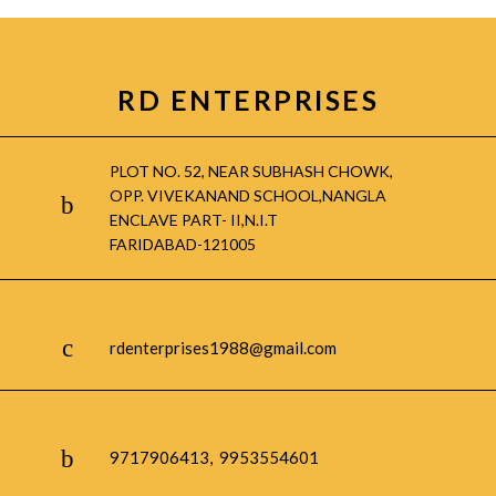
RD ENTERPRISES
PLOT NO. 52, NEAR SUBHASH CHOWK,
OPP. VIVEKANAND SCHOOL,NANGLA
ENCLAVE PART- II,N.I.T
FARIDABAD-121005
rdenterprises1988@gmail.com
9717906413, 9953554601