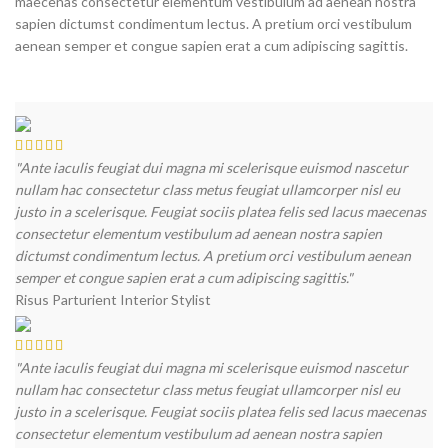
maecenas consectetur elementum vestibulum ad aenean nostra
sapien dictumst condimentum lectus. A pretium orci vestibulum
aenean semper et congue sapien erat a cum adipiscing sagittis.
"Ante iaculis feugiat dui magna mi scelerisque euismod nascetur
nullam hac consectetur class metus feugiat ullamcorper nisl eu
justo in a scelerisque. Feugiat sociis platea felis sed lacus maecenas
consectetur elementum vestibulum ad aenean nostra sapien
dictumst condimentum lectus. A pretium orci vestibulum aenean
semper et congue sapien erat a cum adipiscing sagittis."
Risus Parturient
Interior Stylist
"Ante iaculis feugiat dui magna mi scelerisque euismod nascetur
nullam hac consectetur class metus feugiat ullamcorper nisl eu
justo in a scelerisque. Feugiat sociis platea felis sed lacus maecenas
consectetur elementum vestibulum ad aenean nostra sapien