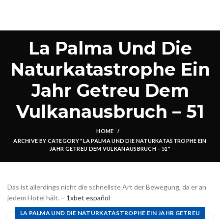
La Palma Und Die
Naturkatastrophe Ein
Jahr Getreu Dem
Vulkanausbruch – 51
HOME
ARCHIVE BY CATEGORY "LA PALMA UND DIE NATURKATASTROPHE EIN
JAHR GETREU DEM VULKANAUSBRUCH – 51"
Das ist allerdings nicht die schnellste Art der Bewegung, da er an
jedem Hotel hält. –
1xbet español
LA PALMA UND DIE NATURKATASTROPHE EIN JAHR GETREU