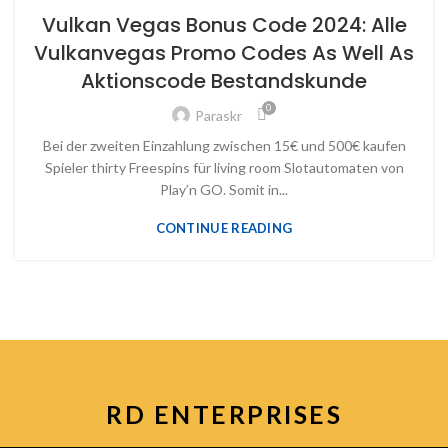
DEM VULKANAUSBRUCH - 51
Vulkan Vegas Bonus Code 2024: Alle
Vulkanvegas Promo Codes As Well As
Aktionscode Bestandskunde
0
Paraskr
Bei der zweiten Einzahlung zwischen 15€ und 500€ kaufen
Spieler thirty Freespins für living room Slotautomaten von
Play’n GO. Somit in...
CONTINUE READING
RD ENTERPRISES