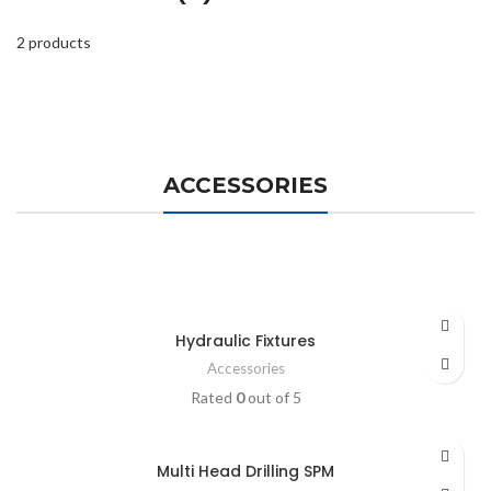
2 products
ACCESSORIES
Hydraulic Fixtures
Accessories
Rated
0
out of 5
Multi Head Drilling SPM