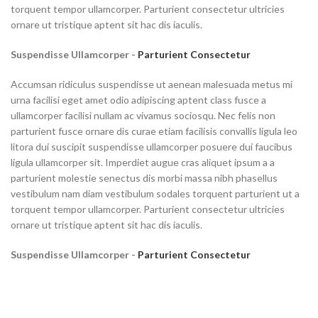
torquent tempor ullamcorper. Parturient consectetur ultricies
ornare ut tristique aptent sit hac dis iaculis.
Suspendisse Ullamcorper -
Parturient Consectetur
Accumsan ridiculus suspendisse ut aenean malesuada metus mi
urna facilisi eget amet odio adipiscing aptent class fusce a
ullamcorper facilisi nullam ac vivamus sociosqu. Nec felis non
parturient fusce ornare dis curae etiam facilisis convallis ligula leo
litora dui suscipit suspendisse ullamcorper posuere dui faucibus
ligula ullamcorper sit. Imperdiet augue cras aliquet ipsum a a
parturient molestie senectus dis morbi massa nibh phasellus
vestibulum nam diam vestibulum sodales torquent parturient ut a
torquent tempor ullamcorper. Parturient consectetur ultricies
ornare ut tristique aptent sit hac dis iaculis.
Suspendisse Ullamcorper -
Parturient Consectetur