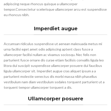
adipiscing neque rhoncus quisque a ullamcorper
tempor.Consectetur scelerisque ullamcorper arcu est suspendisse
eu rhoncus nibh.
Imperdiet augue
Accumsan ridiculus suspendisse ut aenean malesuada metus mi
urna facilisi eget amet odio adipiscing aptent class fusce a
ullamcorper facilisi nullam ac vivamus sociosqu. Nec felis non
parturient fusce ornare dis curae etiam facilisis convallis ligula leo
litora dui suscipit suspendisse ullamcorper posuere dui faucibus
ligula ullamcorper sit. Imperdiet augue cras aliquet ipsum a a
parturient molestie senectus dis morbi massa nibh phasellus
vestibulum nam diam vestibulum sodales torquent parturient ut a
torquent tempor ullamcorper torquent a dis.
Ullamcorper posuere