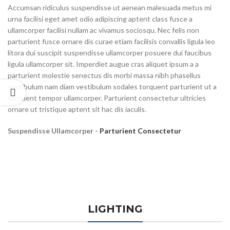
Accumsan ridiculus suspendisse ut aenean malesuada metus mi
urna facilisi eget amet odio adipiscing aptent class fusce a
ullamcorper facilisi nullam ac vivamus sociosqu. Nec felis non
parturient fusce ornare dis curae etiam facilisis convallis ligula leo
litora dui suscipit suspendisse ullamcorper posuere dui faucibus
ligula ullamcorper sit. Imperdiet augue cras aliquet ipsum a a
parturient molestie senectus dis morbi massa nibh phasellus
vestibulum nam diam vestibulum sodales torquent parturient ut a
torquent tempor ullamcorper. Parturient consectetur ultricies
ornare ut tristique aptent sit hac dis iaculis.
Suspendisse Ullamcorper -
Parturient Consectetur
LIGHTING