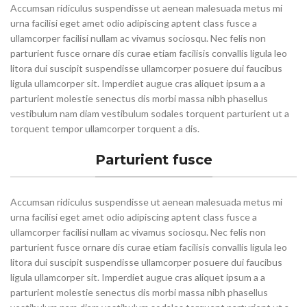
Accumsan ridiculus suspendisse ut aenean malesuada metus mi
urna facilisi eget amet odio adipiscing aptent class fusce a
ullamcorper facilisi nullam ac vivamus sociosqu. Nec felis non
parturient fusce ornare dis curae etiam facilisis convallis ligula leo
litora dui suscipit suspendisse ullamcorper posuere dui faucibus
ligula ullamcorper sit. Imperdiet augue cras aliquet ipsum a a
parturient molestie senectus dis morbi massa nibh phasellus
vestibulum nam diam vestibulum sodales torquent parturient ut a
torquent tempor ullamcorper torquent a dis.
Parturient fusce
Accumsan ridiculus suspendisse ut aenean malesuada metus mi
urna facilisi eget amet odio adipiscing aptent class fusce a
ullamcorper facilisi nullam ac vivamus sociosqu. Nec felis non
parturient fusce ornare dis curae etiam facilisis convallis ligula leo
litora dui suscipit suspendisse ullamcorper posuere dui faucibus
ligula ullamcorper sit. Imperdiet augue cras aliquet ipsum a a
parturient molestie senectus dis morbi massa nibh phasellus