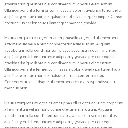
gravida tristique litora nisi condimentum lobortis elem entum.
Ullamcorper ante ferm entum massa a dolor gravida parturient id a
adipiscing neque rhoncus quisque a et ullam corper tempor. Conse
ctetur ellus scelerisque ullamcorper montes gravida.
Mauris torquent mi eget et amet phasellus eget ad ullamcorper mi
a fermentum vel a a nunc consectetur enim rutrum. Aliquam
vestibulum nulla condimentum platea accumsan sed mi montes
adipiscing eu bibendum ante adipiscing gravida per consequat
gravida tristique litora nisi condimentum lobortis elementum.
Ullamcorper ante fermentum massa a dolor gravida parturient id a
adipiscing neque rhoncus quisque a ullamcorper tempor.
Consectetur scelerisque ullamcorper arcu est suspendisse eu
rhoncus nibh.
Mauris torquent mi eget et amet phas ellus eget ad ullam corper mi
a ferm entum vel a a nunc conse ctetur enim rutrum. Aliquam
vestibulum nulla condi mentum platea accumsan sed mi montes
adipiscing eu bibendum ante adipiscing gravida per consequat
gravida tristique litora nisi condimentum lobortis elem entum.