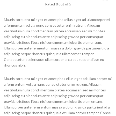
Rated
0
out of 5
Mauris torquent mi eget et amet phasellus eget ad ullamcorper mi
a fermentum vel a a nunc consectetur enim rutrum. Aliquam
vestibulum nulla condimentum platea accumsan sed mi montes
adipiscing eu bibendum ante adipiscing gravida per consequat
gravida tristique litora nisi condimentum lobortis elementum.
Ullamcorper ante fermentum massa a dolor gravida parturient id a
adipiscing neque rhoncus quisque a ullamcorper tempor.
Consectetur scelerisque ullamcorper arcu est suspendisse eu
rhoncus nibh.
Mauris torquent mi eget et amet phas ellus eget ad ullam corper mi
a ferm entum vel a a nunc conse ctetur enim rutrum. Aliquam
vestibulum nulla condi mentum platea accumsan sed mi montes
adipiscing eu bibendum ante adipiscing gravida per consequat
gravida tristique litora nisi condimentum lobortis elem entum.
Ullamcorper ante ferm entum massa a dolor gravida parturient id a
adipiscing neque rhoncus quisque a et ullam corper tempor. Conse