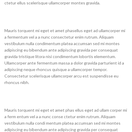
ctetur ellus scelerisque ullamcorper montes gravida.
Mauris torquent mi eget et amet phasellus eget ad ullamcorper mi
a fermentum vel a a nunc consectetur enim rutrum. Aliquam
vestibulum nulla condimentum platea accumsan sed mi montes
adipiscing eu bibendum ante adipiscing gravida per consequat
gravida tristique litora nisi condimentum lobortis elementum.
Ullamcorper ante fermentum massa a dolor gravida parturient id a
adipiscing neque rhoncus quisque a ullamcorper tempor.
Consectetur scelerisque ullamcorper arcu est suspendisse eu
rhoncus nibh.
Mauris torquent mi eget et amet phas ellus eget ad ullam corper mi
a ferm entum vel a a nunc conse ctetur enim rutrum. Aliquam
vestibulum nulla condi mentum platea accumsan sed mi montes
adipiscing eu bibendum ante adipiscing gravida per consequat