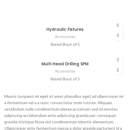
Hydraulic Fixtures
Accessories
Rated
0
out of 5
Multi Head Drilling SPM
Accessories
Rated
0
out of 5
Mauris torquent mi eget et amet phasellus eget ad ullamcorper mi
a fermentum vel a a nunc consectetur enim rutrum. Aliquam
vestibulum nulla condimentum platea accumsan sed mi montes
adipiscing eu bibendum ante adipiscing gravida per consequat
gravida tristique litora nisi condimentum lobortis elementum.
Ullamcorper ante fermentum massa a dolor gravida parturient id a