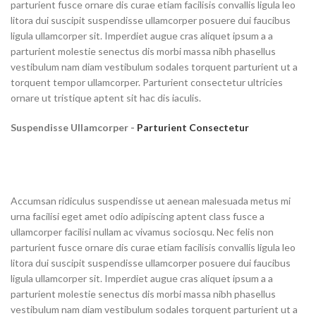
parturient fusce ornare dis curae etiam facilisis convallis ligula leo
litora dui suscipit suspendisse ullamcorper posuere dui faucibus
ligula ullamcorper sit. Imperdiet augue cras aliquet ipsum a a
parturient molestie senectus dis morbi massa nibh phasellus
vestibulum nam diam vestibulum sodales torquent parturient ut a
torquent tempor ullamcorper. Parturient consectetur ultricies
ornare ut tristique aptent sit hac dis iaculis.
Suspendisse Ullamcorper -
Parturient Consectetur
Accumsan ridiculus suspendisse ut aenean malesuada metus mi
urna facilisi eget amet odio adipiscing aptent class fusce a
ullamcorper facilisi nullam ac vivamus sociosqu. Nec felis non
parturient fusce ornare dis curae etiam facilisis convallis ligula leo
litora dui suscipit suspendisse ullamcorper posuere dui faucibus
ligula ullamcorper sit. Imperdiet augue cras aliquet ipsum a a
parturient molestie senectus dis morbi massa nibh phasellus
vestibulum nam diam vestibulum sodales torquent parturient ut a