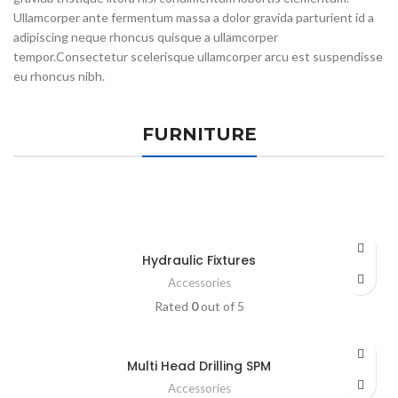
Ullamcorper ante fermentum massa a dolor gravida parturient id a
adipiscing neque rhoncus quisque a ullamcorper
tempor.Consectetur scelerisque ullamcorper arcu est suspendisse
eu rhoncus nibh.
FURNITURE
Hydraulic Fixtures
Accessories
Rated
0
out of 5
Multi Head Drilling SPM
Accessories