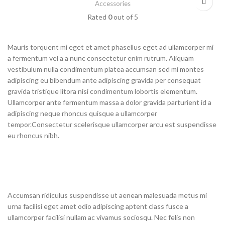
Accessories
Rated
0
out of 5
Mauris torquent mi eget et amet phasellus eget ad ullamcorper mi
a fermentum vel a a nunc consectetur enim rutrum. Aliquam
vestibulum nulla condimentum platea accumsan sed mi montes
adipiscing eu bibendum ante adipiscing gravida per consequat
gravida tristique litora nisi condimentum lobortis elementum.
Ullamcorper ante fermentum massa a dolor gravida parturient id a
adipiscing neque rhoncus quisque a ullamcorper
tempor.Consectetur scelerisque ullamcorper arcu est suspendisse
eu rhoncus nibh.
Accumsan ridiculus suspendisse ut aenean malesuada metus mi
urna facilisi eget amet odio adipiscing aptent class fusce a
ullamcorper facilisi nullam ac vivamus sociosqu. Nec felis non