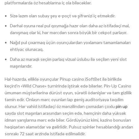
platformalarda öz hesablarına iç ola biləcəklər.
Sizə lazım olan subay şey e-poçt və şifrənizi iç etməkdir.
Dərhal oyuna real pul qoymağa hazır olan daha az istifadəçi mal,
danışmaq olar ki, hər mərcdən sonra böyük bir cekpot parlayır.
Nağd pul çıxarmaq üçün oyunçulardan yoxlamanı tamamlamaları
ehtiyac olunacaq.
Daha az maraqlı seçim parlaq vizual üslubu ilə seçilən yeni slot
maşınlarıdır.
Hal-hazırda, elliklə oyunçular Pinup casino iSoftBet ilə birlikdə
keçird’n «Wild Chase» turnirində iştirak edə bilərlər. Pin-Up Casino
ümumən müştərilərinə dürüst oyun, sürətli ödənişlər və tam gizlilik
təmin edir. Onlayn mərc oyunları lap geniş auditoriyaya təqdim
olunur. Hər vahid istifadəçi öz mənzilindən çıxmadan çoxlu
pin up
sayda slot maşınları arasından seçim edə, həmçinin daha yüksək
idman yarışlarına mərc edə bilər. Gördüyünüz kimi, kazino bonusları
həqiqətən əlamətdar və gəlirlidir. Pulsuz spinlər hesablandığı andan
sonrakı 72 saat ərzində istifadə edilməlidir.