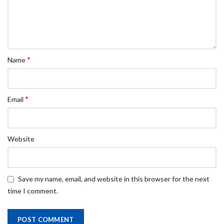
*
Name
*
Email
Website
Save my name, email, and website in this browser for the next
time I comment.