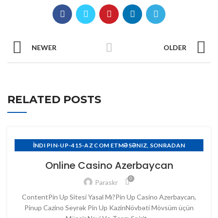
NEWER
OLDER
RELATED POSTS
İNDI PIN-UP-415-AZ COM ETMƏSƏNIZ, SONRADAN
ÖZÜNÜZƏ NIFRƏT EDƏCƏKSINIZ - 744
Online Casino Azerbaycan
0
Paraskr
ContentPin Up Sitesi Yasal Mı?Pin Up Casino Azerbaycan,
Pinup Cazino Seyrək Pin Up KazinNövbəti Mövsüm üçün