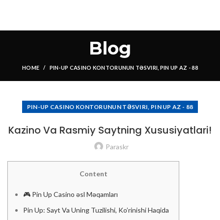
Blog
HOME
PIN-UP CASINO KONTORUNUN TƏSVIRI, PIN UP AZ - 88
PIN-UP CASINO KONTORUNUN TƏSVIRI, PIN UP AZ - 88
Kazino Va Rasmiy Saytning Xususiyatlari!
Paraskr
Content
🎮 Pin Up Casino əsl Məqamları
Pin Up: Sayt Va Uning Tuzilishi, Ko’rinishi Haqida