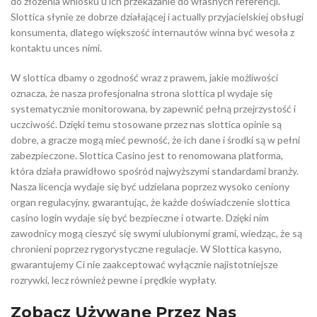
do złożenia wniosku u ich przekazanie do własnych referencji.
Slottica słynie ze dobrze działającej i actually przyjacielskiej obsługi
konsumenta, dlatego większość internautów winna być wesoła z
kontaktu unces nimi.
W slottica dbamy o zgodność wraz z prawem, jakie możliwości
oznacza, że nasza profesjonalna strona slottica pl wydaje się
systematycznie monitorowana, by zapewnić pełną przejrzystość i
uczciwość. Dzięki temu stosowane przez nas slottica opinie są
dobre, a gracze mogą mieć pewność, że ich dane i środki są w pełni
zabezpieczone. Slottica Casino jest to renomowana platforma,
która działa prawidłowo spośród najwyższymi standardami branży.
Nasza licencja wydaje się być udzielana poprzez wysoko ceniony
organ regulacyjny, gwarantując, że każde doświadczenie slottica
casino login wydaje się być bezpieczne i otwarte. Dzięki nim
zawodnicy mogą cieszyć się swymi ulubionymi grami, wiedząc, że są
chronieni poprzez rygorystyczne regulacje. W Slottica kasyno,
gwarantujemy Ci nie zaakceptować wyłącznie najistotniejsze
rozrywki, lecz również pewne i prędkie wypłaty.
Zobacz Używane Przez Nas