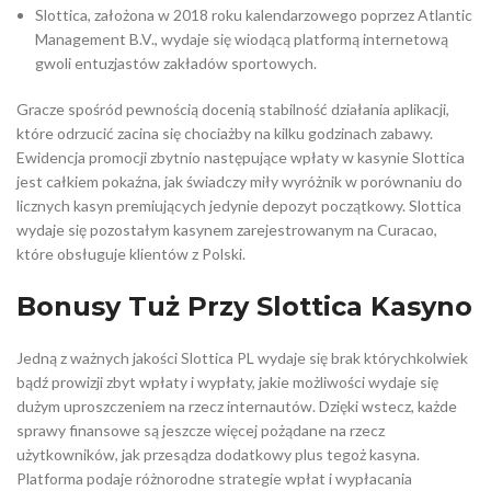
Slottica, założona w 2018 roku kalendarzowego poprzez Atlantic
Management B.V., wydaje się wiodącą platformą internetową
gwoli entuzjastów zakładów sportowych.
Gracze spośród pewnością docenią stabilność działania aplikacji,
które odrzucić zacina się chociażby na kilku godzinach zabawy.
Ewidencja promocji zbytnio następujące wpłaty w kasynie Slottica
jest całkiem pokaźna, jak świadczy miły wyróżnik w porównaniu do
licznych kasyn premiujących jedynie depozyt początkowy. Slottica
wydaje się pozostałym kasynem zarejestrowanym na Curacao,
które obsługuje klientów z Polski.
Bonusy Tuż Przy Slottica Kasyno
Jedną z ważnych jakości Slottica PL wydaje się brak którychkolwiek
bądź prowizji zbyt wpłaty i wypłaty, jakie możliwości wydaje się
dużym uproszczeniem na rzecz internautów. Dzięki wstecz, każde
sprawy finansowe są jeszcze więcej pożądane na rzecz
użytkowników, jak przesądza dodatkowy plus tegoż kasyna.
Platforma podaje różnorodne strategie wpłat i wypłacania