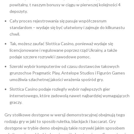
powitalny, t naszym bonusy w ciągu w pierwszej kolejności 4
depozyty.
Cały proces rejestrowania się pasuje współczesnym
standardom – wydaje się być ułatwiony i zajmuje do kilkunastu
chwil.
Tak, możesz zaufać Slottica Casino, ponieważ wydaje się
licencjonowane i regulowane poprzez rząd Ukrainy, a także
podaje szczere rozrywki i zawodowe pomoc.
Szeroki wybór komputerów od czasu dostawców takowych
grunzochse Pragmatic Play, Antelope Studios i Figurón Games
umożliwia szlachetnej jakości wrażenia spośród gry.
Slottica Casino podaje rozległy wybór najlepszych gier
internetowego, które zadowolą nawet najbardziej wymagających
graczy.
Gry stolikowe dostępne w wersji demonstracyjnej obejmują tego
rodzaju gry w jaki to sposób ruletka, blackjack i baccarat. Gry
dostępne w trybie demo obejmują takie rozrywki jakim sposobem