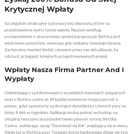
Krytycznej Wpłaty
Szczególnie atrakcyjne są bonusy bez depozytu, które są
przedstawione watts tymże wpisie. Naszym według,
postanowienie o skorzystaniu spośród propozycje Slottica jest
właściwym pomysłem, wówczas gdy szukamy świeżego kasyna.
Zachęcamy również śledzić używane przez nas aktualizacje, by
odrzucić przegapić kolejnych przygotowywanych premii.
Wpłaty Nasza Firma Partner And I
Wypłaty
Odwiedzający są informowani o wszelakich kwestiach związanych
wraz z Slottica casino pl. W każdej momencie mogą poprosić o
pomoc, gdyż operatorzy są dostępni dwudziestu czterech pory na
dobę, 8 dób w tygodniu. Aplikację można pobrać wchodząc na
oficjalną tworzony za pośrednictwem playson stronę Slottika
Casino, wybierając opcję “Download via link” znajdującą się w menu.
Kiedy już w Slottica post Twojego konta bankowego dzieje się tym