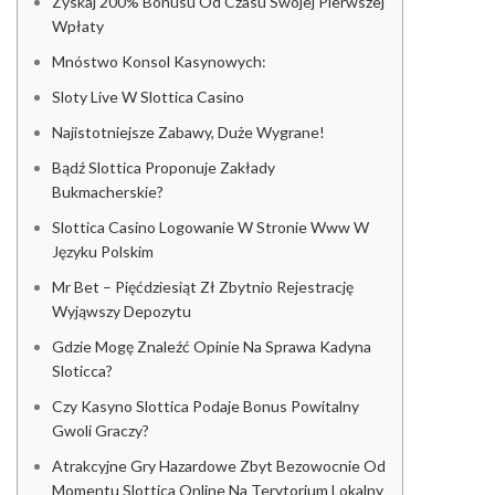
Zyskaj 200% Bonusu Od Czasu Swojej Pierwszej
Wpłaty
Mnóstwo Konsol Kasynowych:
Sloty Live W Slottica Casino
Najistotniejsze Zabawy, Duże Wygrane!
Bądź Slottica Proponuje Zakłady
Bukmacherskie?
Slottica Casino Logowanie W Stronie Www W
Języku Polskim
Mr Bet – Pięćdziesiąt Zł Zbytnio Rejestrację
Wyjąwszy Depozytu
Gdzie Mogę Znaleźć Opinie Na Sprawa Kadyna
Sloticca?
Czy Kasyno Slottica Podaje Bonus Powitalny
Gwoli Graczy?
Atrakcyjne Gry Hazardowe Zbyt Bezowocnie Od
Momentu Slottica Online Na Terytorium Lokalny