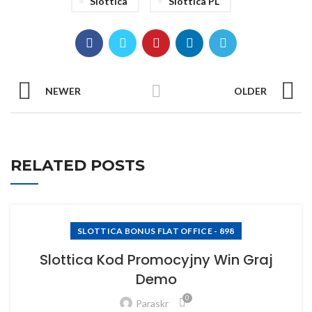
Slottica
Slottica PL
NEWER
OLDER
RELATED POSTS
SLOTTICA BONUS FLAT OFFICE - 898
Slottica Kod Promocyjny Win Graj
Demo
0
Paraskr