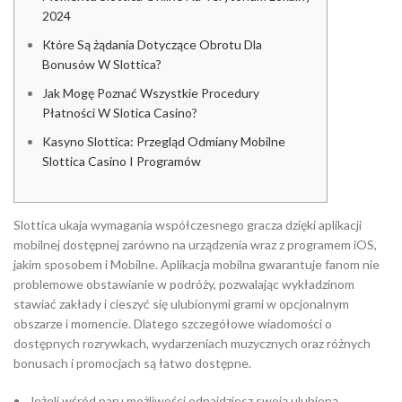
2024
Które Są żądania Dotyczące Obrotu Dla
Bonusów W Slottica?
Jak Mogę Poznać Wszystkie Procedury
Płatności W Slotica Casino?
Kasyno Slottica: Przegląd Odmiany Mobilne
Slottica Casino I Programów
Slottica ukaja wymagania współczesnego gracza dzięki aplikacji
mobilnej dostępnej zarówno na urządzenia wraz z programem iOS,
jakim sposobem i Mobilne. Aplikacja mobilna gwarantuje fanom nie
problemowe obstawianie w podróży, pozwalając wykładzinom
stawiać zakłady i cieszyć się ulubionymi grami w opcjonalnym
obszarze i momencie. Dlatego szczegółowe wiadomości o
dostępnych rozrywkach, wydarzeniach muzycznych oraz różnych
bonusach i promocjach są łatwo dostępne.
Jeżeli wśród paru możliwości odnajdziesz swoją ulubioną,