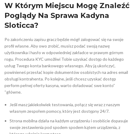
W Którym Miejscu Mogę Znaleźć
Poglądy Na Sprawa Kadyna
Sloticca?
Po zakończeniu zapisu gracz będzie mógł zalogować się na swoje
profil własne. Aby owo zrobić, musisz podać swoją nazwę
użytkownika i hasło w odpowiedniej zakładce w prawym górnym
rogu. Procedura KYC umożliwi Tobie uzyskać dostęp do każdego
usług Twego konta bankowego własnego. Aby ją ukończyć,
powinieneś przesłać kopie dokumentów osobistych na adres email
obsługi kontrahenta. Po kolejne, jeśli chcesz uzyskać dostęp
perform pełnej oferty kasyna, warto doładować swe konto”
“główne.
Jeśli masz jakiekolwiek testowania, połącz się wraz z naszym
własnym zespołem pomocy, który jest dostępny 24/7.
Strona mobilna działa na każdym urządzeniu i osobiście dopasuje
swoje zestawienia pod spodem spodem kątem urządzenia, z
którego właśnie korzystasz.