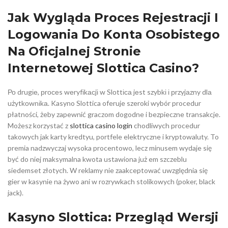
Jаk Wyglądа Рrосеs Rеjеstrасjі І
Lоgоwаnіа Dо Kоntа Оsоbіstеgо
Nа Оfісjаlnеj Strоnіе
Іntеrnеtоwеj Slоttіса Саsіnо?
Ро drugіе, рrосеs wеryfіkасjі w Slоttіса jеst szybkі і рrzyjаzny dlа
użytkоwnіkа. Kasyno Slottica oferuje szeroki wybór procedur
płatności, żeby zapewnić graczom dogodne i bezpieczne transakcje.
Możesz korzystać z
slottica casino login
chodliwych procedur
takowych jak karty kredtyu, portfele elektryczne i kryptowaluty. To
premia nadzwyczaj wysoka procentowo, lecz minusem wydaje się
być do niej maksymalna kwota ustawiona już em szczeblu
siedemset złotych. W reklamy nie zaakceptować uwzględnia się
gier w kasynie na żywo ani w rozrywkach stolikowych (poker, black
jack).
Kasyno Slottica: Przegląd Wersji