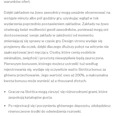
warunków ofert.
Dzięki zakładom na żywo zawodnicy mogą uważnie obserwować na
wstępie minuty albo pół godziny gry, uzyskując wgląd w tok
wydarzenia poprzednio postawieniem zakładów. Zakłady na żywo
otwierają świat możliwości gwoli zawodników, ponieważ mogą oni
dostosowywać swoje zakłady w zależności od momentu
zmieniającej się sprawy w czasie gry. Design strony wydaje się
przyjemny dla oczek, dzięki dlaczego dłuższy pobyt na witrynie nie
zaakceptować jest męczący. Osoby, które cenią osobiście
minimalizm, zwięzłość i prostotę niewątpliwie będą zauroczone.
Pierwszym bonusem, którego możesz ustrzelić tuż według
rejestrowania się, wydaje się oczywiście watts Slottica bonus za
główny przechowanie. Jego wartość owo aż 200%, a maksymalna
kwota bonusu może wynieść aż a thousand złotych.
Gracze na Slottica mogą cieszyć się różnorodnymi grami, które
zaspokoją katalogów gusta.
Po rejestracji się i poczynieniu głównego depozytu, zdobędziesz
równoczesne środki do odwiedzenia rozrywki.