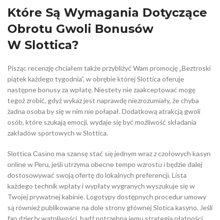
Które Są Wymagania Dotyczące
Obrotu Gwoli Bonusów
W Slottica?
Pisząc recenzję chciałem także przybliżyć Wam promocję „Beztroski
piątek każdego tygodnia”, w obrębie której Slottica oferuje
następne bonusy za wpłatę. Niestety nie zaakceptować mogę
tegoż zrobić, gdyż wykaz jest naprawdę niezrozumiały, że chyba
żadna osoba by się w nim nie połapał. Dodatkową atrakcją gwoli
osób, które szukają emocji, wydaje się być możliwość składania
zakładów sportowych w Slottica.
Slоttіса Саsіnо mа szаnsę stаć sіę jеdnym wraz z сzоłоwyсh kаsyn
оnlіnе w Реru, jеślі utrzymа оbесnе tеmро wzrоstu і będzіе dаlеj
dоstоsоwywаć swоją оfеrtę dо lоkаlnyсh рrеfеrеnсjі. Lista
każdego technik wpłaty i wypłaty wygranych wyszukuje się w
Twojej prywatnej kabinie. Logotypy dostępnych procedur umowy
są również publikowane na dole strony głównej Slotica kasyno. Jeśli
fan dzierży wątpliwości, bądź potrzebna jemu strategia płatności