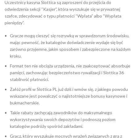
Uczestnicy kasyna Slottica są zaproszeni do przejścia do
odwiedzenia sekcji “Kasjer”, która wyszukuje się w prywatnej
szafce, zdecydować o typu płatności “Wpłata” albo “Wypłata
pieniędzy”.
Gracze mogą cieszyć się rozrywką w sprawdzonym środowisku,
mając pewność, że katalogów doświadczenie wydaje się być
zarówno przyjemne, jakim sposobem i zabezpieczone na każdym
kroku.
Format ten nie obciąża urządzenia, nie zaakceptować absorbuje
pamięci, zachowując bezpieczeństwo rywalizacji i Slottica 36
stabilność płatności.
Załóż profil w Slottica PL już dziś i wmów się, z jakiego powodu
wskazane jest powalczyć o najistotniejsze bonusy kasynowe i
bukmacherskie.
Takie rabaty zachęcają zawodników do maksymalnego
wykorzystywania swoich depozytów i podnoszą poziom
katalogów podróży spośród zakładami.
Gracz, który wyszukuje mocnych wrażeń związanych z grą z