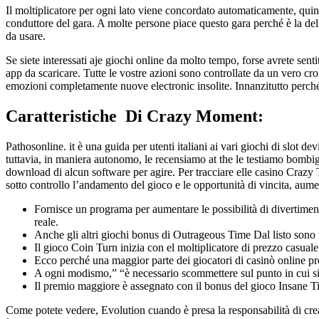
Il moltiplicatore per ogni lato viene concordato automaticamente, quind
conduttore del gara. A molte persone piace questo gara perché è la delle
da usare.
Se siete interessati aje giochi online da molto tempo, forse avrete sent
app da scaricare. Tutte le vostre azioni sono controllate da un vero cr
emozioni completamente nuove electronic insolite. Innanzitutto perché
Caratteristiche Di Crazy Moment:
Pathosonline. it è una guida per utenti italiani ai vari giochi di slot d
tuttavia, in maniera autonomo, le recensiamo at the le testiamo bombig 
download di alcun software per agire. Per tracciare elle casino Crazy 
sotto controllo l’andamento del gioco e le opportunità di vincita, aume
Fornisce un programa per aumentare le possibilità di divertimen
reale.
Anche gli altri giochi bonus di Outrageous Time Dal listo sono 
Il gioco Coin Turn inizia con el moltiplicatore di prezzo casuale
Ecco perché una maggior parte dei giocatori di casinò online p
A ogni modismo,” “è necessario scommettere sul punto in cui si 
Il premio maggiore è assegnato con il bonus del gioco Insane Ti
Come potete vedere, Evolution cuando è presa la responsabilità di cre