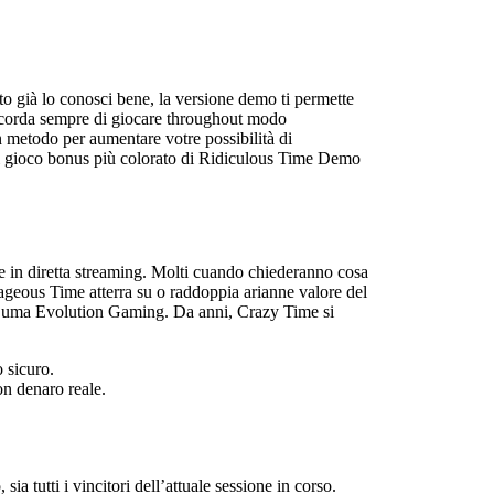
o già lo conosci bene, la versione demo ti permette
 ricorda sempre di giocare throughout modo
 metodo per aumentare votre possibilità di
ini gioco bonus più colorato di Ridiculous Time Demo
me in diretta streaming. Molti cuando chiederanno cosa
trageous Time atterra su o raddoppia arianne valore del
 de uma Evolution Gaming. Da anni, Crazy Time si
 sicuro.
n denaro reale.
 tutti i vincitori dell’attuale sessione in corso.