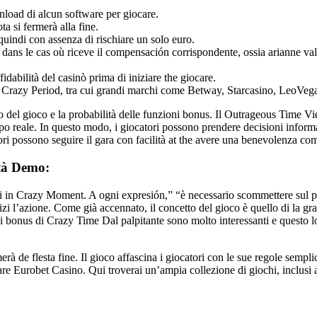
nload di alcun software per giocare.
ta si fermerà alla fine.
quindi con assenza di rischiare un solo euro.
i, dans le cas où riceve il compensación corrispondente, ossia arianne va
idabilità del casinò prima di iniziare the giocare.
a Crazy Period, tra cui grandi marchi come Betway, Starcasino, LeoVegas,
del gioco e la probabilità delle funzioni bonus. Il Outrageous Time View
o reale. In questo modo, i giocatori possono prendere decisioni inform
ri possono seguire il gara con facilità at the avere una benevolenza com
ità Demo:
eriodi in Crazy Moment. A ogni expresión,” “è necessario scommettere sul 
zi l’azione. Come già accennato, il concetto del gioco è quello di la g
i bonus di Crazy Time Dal palpitante sono molto interessanti e questo 
erà de flesta fine. Il gioco affascina i giocatori con le sue regole sempl
re Eurobet Casino. Qui troverai un’ampia collezione di giochi, inclusi al