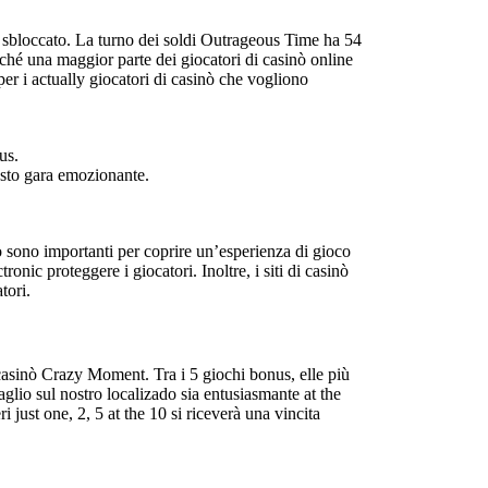
o sbloccato. La turno dei soldi Outrageous Time ha 54
rché una maggior parte dei giocatori di casinò online
er i actually giocatori di casinò che vogliono
us.
esto gara emozionante.
o sono importanti per coprire un’esperienza di gioco
nic proteggere i giocatori. Inoltre, i siti di casinò
tori.
 casinò Crazy Moment. Tra i 5 giochi bonus, elle più
lio sul nostro localizado sia entusiasmante at the
just one, 2, 5 at the 10 si riceverà una vincita