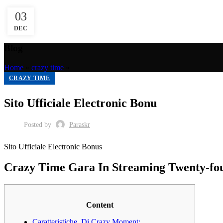
03
DEC
Blog
Home
»
crazy time
»
CRAZY TIME
Sito Ufficiale Electronic Bonu
Posted by
Paraskr
Sito Ufficiale Electronic Bonus
Crazy Time Gara In Streaming Twenty-four
Content
Caratteristiche Di Crazy Moment: