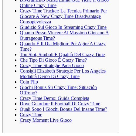
Online Crazy Time
Crazy Time Tracker: La Tecnica Primario Per
Giocare A New Crazy Time Disadvantage
Consapevolezza
Giudizio Sul Gioco In Streaming Crazy Time
Quanto Posso Vincere Al Massimo Giocano A
Outrageous Time?
Quando È Il Dia Migliore Per Agire A Crazy
Time?
Top Slot, Simboli E Qualità Del Crazy Time
Che Tipo Di Gioco È Crazy Time?
Crazy Time Strategie Pada Gioco
Consigli Elizabeth Strategie Per Los Angeles
Modalità Demo Di Crazy Time
Coin Flip
Giochi Bonus Su Crazy Time: Situación
Offrono?
Crazy Time Demo: Guida Completa
Dove Guardare Il Football Di Crazy Time
Quali Sono I Giochi Bonus Del Insane Time?
Crazy Time
Crazy Moment Live Gioco