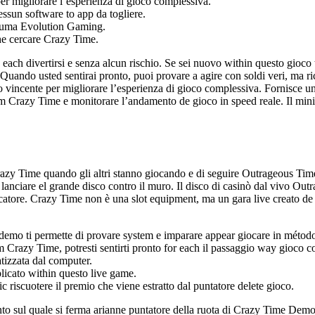
r migliorare l’esperienza di gioco complessiva.
essun software to app da togliere.
e uma Evolution Gaming.
 the cercare Crazy Time.
ch divertirsi e senza alcun rischio. Se sei nuovo within questo gioco t
. Quando usted sentirai pronto, puoi provare a agire con soldi veri, ma
vincente per migliorare l’esperienza di gioco complessiva. Fornisce un
stem Crazy Time e monitorare l’andamento de gioco in speed reale. Il m
 Crazy Time quando gli altri stanno giocando e di seguire Outrageous Ti
io lanciare el grande disco contro il muro. Il disco di casinò dal vivo Ou
iplicatore. Crazy Time non è una slot equipment, ma un gara live creato
 demo ti permette di provare system e imparare appear giocare in método
razy Time, potresti sentirti pronto for each il passaggio way gioco co
atizzata dal computer.
licato within questo live game.
nic riscuotere il premio che viene estratto dal puntatore delete gioco.
o sul quale si ferma arianne puntatore della ruota di Crazy Time Demo, sia