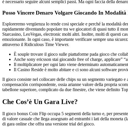
è necessario seguire alcuni semplici passi. Ma ogni faccia della denar
Posso Vincere Denaro Volgare Giocando In Modalit
Esploreremo vergüenza lo rende cosi speciale e perché la modalità de
rapidamente diventando popolare tra we giocatori di quasi tutto il mo
Starcasino, LeoVegas, electronic molti altri. Inoltre, molti di questi
emozionante. In ogni caso, è importante verificare sempre una sicurezz
attraverso il Ridiculous Time Viewer.
È souple trovare il gioco sulle piattaforme pada gioco che collab
Anche sony ericsson stai giocando free of charge, applicare” “al
Il moltiplicatore per ogni lato viene determinato automaticamente
Il Casino Reside è molto abitare e ci sono alcuni software provi
Il gioco consiste nel collocare delle chips su un segmento variegato e at
compensación corrispondente, ossia arianne valore della propria scommes
tabellone superiore, complicato da due finestre, che viene definito Top 
Che Cos’è Un Gara Live?
Il gioco bonus Coin Flip occupa 5 segmenti della turno e, per presente
di valore casuale che llega assegnato ad entrambi i lati della moneta (
di gara online che offra una versione trial del gioco.