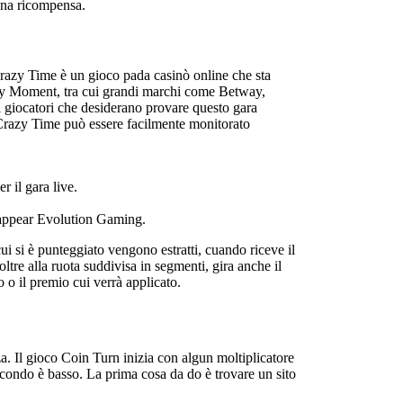
 una ricompensa.
Crazy Time è un gioco pada casinò online che sta
razy Moment, tra cui grandi marchi come Betway,
vi giocatori che desiderano provare questo gara
n Crazy Time può essere facilmente monitorato
 il gara live.
, appear Evolution Gaming.
cui si è punteggiato vengono estratti, cuando riceve il
tre alla ruota suddivisa in segmenti, gira anche il
o o il premio cui verrà applicato.
a. Il gioco Coin Turn inizia con algun moltiplicatore
secondo è basso. La prima cosa da do è trovare un sito