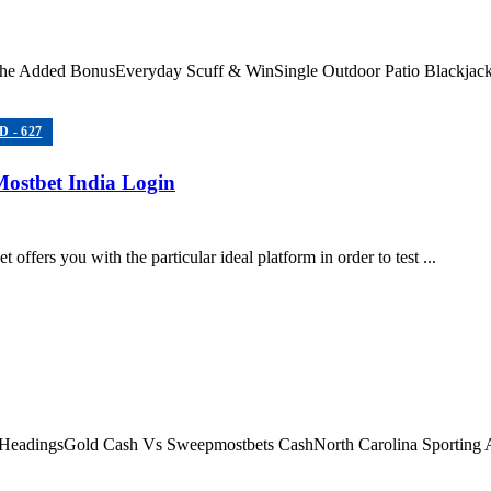
The Added BonusEveryday Scuff & WinSingle Outdoor Patio Blackjack
 - 627
Mostbet India Login
offers you with the particular ideal platform in order to test ...
eadingsGold Cash Vs Sweepmostbets CashNorth Carolina Sporting Act