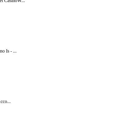
t CasinoW...
 Is - ...
cco...