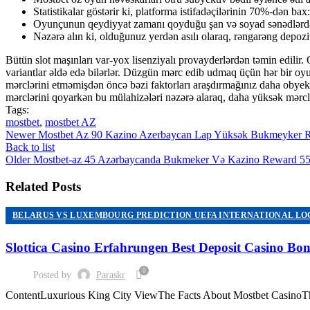
Statistikalar göstərir ki, platforma istifadəçilərinin 70%-dən b
Oyunçunun qeydiyyat zamanı qoyduğu şan və soyad sənədlərdəki
Nəzərə alın ki, olduğunuz yerdən asılı olaraq, rəngarəng depozit
Bütün slot maşınları var-yox lisenziyalı provayderlərdən təmin edilir
variantlar əldə edə bilərlər. Düzgün mərc edib udmaq üçün hər bir oyun
mərclərini etməmişdən öncə bəzi faktorları araşdırmağınız daha obyek
mərclərini qoyarkən bu mülahizələri nəzərə alaraq, daha yüksək mərclə
Tags:
mostbet
,
mostbet AZ
Newer
Mostbet Az 90 Kazino Azerbaycan Lap Yüksək Bukmeyker R
Back to list
Older
Mostbet-az 45 Azərbaycanda Bukmeker Və Kazino Reward 5
Related Posts
BELARUS VS LUXEMBOURG PREDICTION UEFA INTERNATIONAL LOCATI
Slottica Casino Erfahrungen Best Deposit Casino Bo
0
Posted by
Paraskr
ContentLuxurious King City ViewThe Facts About Mostbet CasinoTh