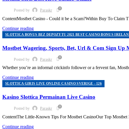
0
Posted by
Paraskr
ContentMostbet Casino - Could it be a Scam?Within Buy To Claim 
Continue reading
SLOTTICA BONUS BEZ DEPOZYTU 2021 BEST CASINO BONUS IRELAND
Mostbet Wagering, Sports, Bet, Url & Com Sign Up 
0
Posted by
Paraskr
Whether you’re an informal crickinfo follower or a fervent fan, Mostbet 
Continue reading
SLOTTICA GIRIŞ LIVE ONLINE CASINO SVERIGE - 126
Kasino Slottica Permainan Live Casino
0
Posted by
Paraskr
ContentThe Little-Known Tips For Mostbet CasinoOur Top Mostbet H
Continue reading