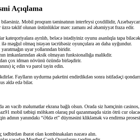
smi Açıqlama
bilərsiniz. Mobil proqram təminatının interfeysi çoxdillidir, Azərbayc
r üzrə təklif olunan üstünlüklər mərc zamanı əsl əhəmiyyət fraza edir.
 kateqoriyalara ayrılıb, beləcə istədiyiniz oyunu asanlıqla tapa biləcək
ı ilə məşğul olmaq istəyən təcrübəsiz oyunçulara ən daha uyğundur.
yaratmağın uyar yollarından biridir.
nın imkanlarından əksik olmayan funksionallığa malikdir.
0-dan çox idman növünü özündə birləşdirir.
nı) iç edin və parol təyin edin.
dirlər. Faylların uydurma paketini endirdikdən sonra istifadəçi qonda
us əldə edə bilər.
da ən vacib məlumatlar ekrana bağlı olsun. Orada siz həmçinin casinos,
-az91 mobil tətbiqi möhkəm olaraq pul qazanmaqda sizin ötrü cur olacaq
biqin adının yanındakı “Əldə et” düyməsini klikləmək və endirmə prosesi
tədbirdən ibarət olan kombinakaları nəzərə alın.
anlar yaşadan Mostbet Canlı Oyunlarını təqdim edir.