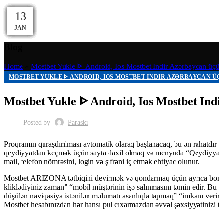
16
15
15
15
15
14
14
14
14
13
13
13
13
MAR
JAN
JAN
JAN
JAN
JAN
JAN
JAN
JAN
JAN
JAN
JAN
JAN
Blog
Home
»
Mostbet Yukle ᐈ Android, Ios Mostbet Indir Azərbaycan üçü
MOSTBET YUKLE ᐈ ANDROID, IOS MOSTBET INDIR AZƏRBAYCAN ÜÇ
Mostbet Yukle ᐈ Android, Ios Mostbet Ind
Posted by
Paraskr
Proqramın quraşdırılması avtomatik olaraq başlanacaq, bu ən rahatdır 
qeydiyyatdan keçmək üçün sayta daxil olmaq və menyuda “Qeydiyyatda
mail, telefon nömrəsini, login və şifrəni iç etmək ehtiyac olunur.
Mostbet ARIZONA tətbiqini devirmək və qondarmaq üçün ayrıca bonus 
kliklədiyiniz zaman” “mobil müştərinin işə salınmasını təmin edir. Bu
düşülən naviqasiya istənilən məlumatı asanlıqla tapmaq” “imkanı verir
Mostbet hesabınızdan hər hansı pul cıxarmazdan əvvəl şəxsiyyətinizi t