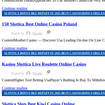
ContentDuran DuranApproaches To Use Mostbet CasinoThe Very Bes
Continue reading
SLOTTICA BONUS BEZ DEPOZYTU 2021 BEST CASINO BONUS IRELAND
150 Slottica Best Online Casino Poland
0
Posted by
Paraskr
ContentMostbet Casino — Discover Usa Leading On-line On Line Cas
Continue reading
SLOTTICA BONUS BEZ DEPOZYTU 2021 BEST CASINO BONUS IRELAND
Kasino Slottica Live Roulette Online Casino
0
Posted by
Paraskr
ContentHigher Tool Betting UsaPlayer’s Battling In Buy To Withdra
Continue reading
SLOTTICA BONUS BEZ DEPOZYTU 2021 BEST CASINO BONUS IRELAND
Slottica Slots Best Kiwi Casino Online