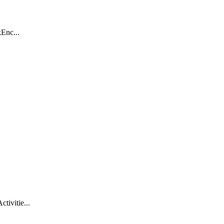
Enc...
ivitie...