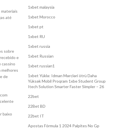
1xbet malaysia
 materiais
1xbet Morocco
gas até
1xbet pt
1xbet RU
1xbet russia
os sobre
1xbet Russian
 recebido e
e cassino
1xbet russian1
m melhores
1xbet Yüklə: Idman Mərcləri ötrü Daha
de de
Yüksək Mobil Proqram 1xbe Student Group
Itech Solution Smarter Faster Simpler – 26
s com
22bet
xcelente
22Bet BD
m
r baixo
22bet IT
Apostas Fórmula 1 2024 Palpites No Gp