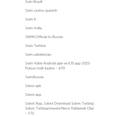
1win Brazil
1win casino spanish
1win fr
1win India
1WIN Official In Russia
1win Turkiye
1win uzbekistan
1win Yüklə Android apk və iOS app 2023
Pulsuz Indir kazino – 670
1winRussia
1xbet apk
1xbet app
1xbet App, 1xbet Download 1xbet Tətbiqi,
1xbet Tətbiqetməsini Necə Yükləmək Olar
– 172