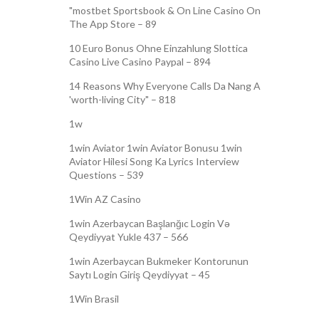
"‎mostbet Sportsbook & On Line Casino On
The App Store – 89
10 Euro Bonus Ohne Einzahlung Slottica
Casino Live Casino Paypal – 894
14 Reasons Why Everyone Calls Da Nang A
'worth-living City" – 818
1w
1win Aviator 1win Aviator Bonusu 1win
Aviator Hilesi Song Ka Lyrics Interview
Questions – 539
1Win AZ Casino
1win Azerbaycan Başlanğıc Login Və
Qeydiyyat Yukle 437 – 566
1win Azerbaycan Bukmeker Kontorunun
Saytı Login Giriş Qeydiyyat – 45
1Win Brasil