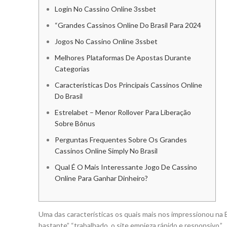
Login No Cassino Online 3ssbet
“Grandes Cassinos Online Do Brasil Para 2024
Jogos No Cassino Online 3ssbet
Melhores Plataformas De Apostas Durante
Categorias
Características Dos Principais Cassinos Online
Do Brasil
Estrelabet – Menor Rollover Para Liberação
Sobre Bônus
Perguntas Frequentes Sobre Os Grandes
Cassinos Online Simply No Brasil
Qual É O Mais Interessante Jogo De Cassino
Online Para Ganhar Dinheiro?
Uma das características os quais mais nos impressionou na B
bastante” “trabalhado, o site empieza rápido e responsivo.”