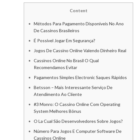
Content
Métodos Para Pagamento Disponíveis No Ano
De Cassinos Brasileiros
É Possível Jogar Em Segurança?
Jogos De Cassino Online Valendo Dinheiro Real
Cassinos Online No Brasil O Qual
Recomendamos Evitar
Pagamentos Simples Electronic Saques Rápidos
Betsson – Mais Interessante Serviço De
Atendimento Ao Cliente
#3 Monro: O Cassino Online Com Operating
System Melhores Bônus
O La Cual São Desenvolvedores Sobre Jogos?
Número Para Jogos E Computer Software De
Cassinos Online