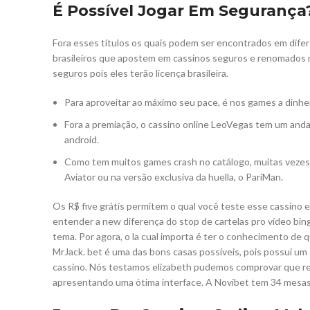
É Possível Jogar Em Segurança
Fora esses títulos os quais podem ser encontrados em difer
brasileiros que apostem em cassinos seguros e renomados não
seguros pois eles terão licença brasileira.
Para aproveitar ao máximo seu pace, é nos games a dinhe
Fora a premiação, o cassino online LeoVegas tem um anda
android.
Como tem muitos games crash no catálogo, muitas vezes a
Aviator ou na versão exclusiva da huella, o PariMan.
Os R$ five grátis permitem o qual você teste esse cassino e
entender a new diferença do stop de cartelas pro vídeo bin
tema. Por agora, o la cual importa é ter o conhecimento de
MrJack. bet é uma das bons casas possíveis, pois possui um 
cassino. Nós testamos elizabeth pudemos comprovar que real
apresentando uma ótima interface. A Novibet tem 34 mesas br