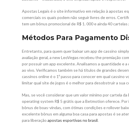
Apostas Legais é o site informativo em relação à apostas e
comerciais os quais podem não seguir livres de erros. Certi
tem um bônus promocional de R$ 1. 000 e ainda 40 cartelas g
Métodos Para Pagamento Disp
Entretanto, para quem quer baixar um app de cassino simply
avaliação geral, a new LeoVegas recebeu the premiação como 
por possuir um app excelente. Analisamos a quantidade e a q
ao vivo. Verificamos também se há títulos de grandes des
cassinos online é o 1º passo para conocer em qual cassino 
limitar qual site de jogos é o melhor para desobstruir a sua c
Mas, se você considerar que um valor mínimo por cartela d
operating system R$ 5 grátis que a Betmotion oferece. Po
bônus de boas-vindas, com ótimas condições e rollover baixo
excelente bônus em alguma boa casa para apostas é se atent
para liberação
apostas esportivas no brasil
.