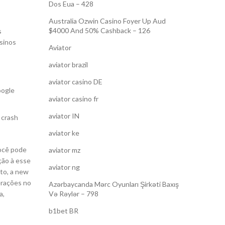
Dos Eua – 428
Australia Ozwin Casino Foyer Up Aud
$4000 And 50% Cashback – 126
s
ssinos
Aviator
aviator brazil
aviator casino DE
oogle
aviator casino fr
aviator IN
 crash
aviator ke
Você pode
aviator mz
ção à esse
aviator ng
ito, a new
erações no
Azərbaycanda Mərc Oyunları Şirkəti Baxış
a,
Və Rəylər – 798
b1bet BR