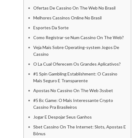
Ofertas De Cassino On The Web No Brasil
Melhores Cassinos Online No Brasil
Esportes Da Sorte
Como Registrar-se Num Cassino On The Web?
Veja Mais Sobre Operating-system Jogos De
Cassino
O La Cual Oferecem Os Grandes Aplicativos?
#1 Spin Gambling Establishment: O Cassino
Mais Seguro E Transparente
Apostas No Cassino On The Web 3ssbet
#5 Bc Game: O Mais Interessante Crypto
Cassino Pra Brasileiros
Jogar E Despojar Seus Ganhos
Sbet Cassino On The Internet: Slots, Apostas E
Bônus