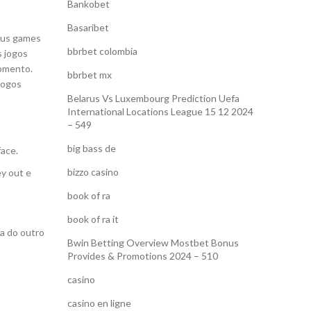
Bankobet
Basaribet
eus games
bbrbet colombia
s jogos
momento.
bbrbet mx
jogos
Belarus Vs Luxembourg Prediction Uefa
International Locations League 15 12 2024
– 549
big bass de
face.
bizzo casino
ey out e
book of ra
book of ra it
a do outro
Bwin Betting Overview Mostbet Bonus
Provides & Promotions 2024 – 510
casino
casino en ligne