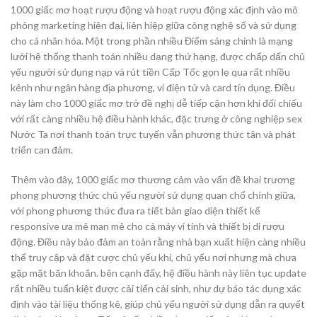
1000 giấc mơ hoạt rượu động và hoạt rượu động xác định vào mô
phỏng marketing hiện đại, liên hiệp giữa công nghệ số và sử dụng
cho cá nhân hóa. Một trong phần nhiều Điểm sáng chính là mạng
lưới hệ thống thanh toán nhiều dạng thứ hạng, được chấp dấn chủ
yếu người sử dụng nạp và rút tiền Cấp Tốc gọn lẹ qua rất nhiều
kênh như ngân hàng địa phương, ví điện tử và card tín dụng. Điều
này làm cho 1000 giấc mơ trở đề nghị dễ tiếp cận hơn khi đối chiếu
với rất càng nhiều hệ điều hành khác, đặc trưng ở công nghiệp sex
Nước Ta nơi thanh toán trực tuyến vẫn phương thức tân và phát
triển can đảm.
Thêm vào đây, 1000 giấc mơ thương cảm vào vấn đề khai trương
phong phương thức chủ yếu người sử dụng quan chổ chính giữa,
với phong phương thức đưa ra tiết bàn giao diện thiết kế
responsive ưa mê man mê cho cả máy vi tính và thiết bị di rượu
động. Điều này bảo đảm an toàn rằng nhà bạn xuất hiện càng nhiều
thể truy cập và đặt cược chủ yếu khi, chủ yếu nơi nhưng mà chưa
gặp mặt băn khoăn. bên cạnh đấy, hệ điều hành này liên tục update
rất nhiều tuấn kiệt được cải tiến cải sinh, như dự báo tác dụng xác
định vào tài liệu thống kê, giúp chủ yếu người sử dụng dẫn ra quyết