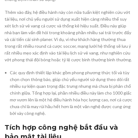
Thêm vào đây, hệ điều hành này còn nữa tuấn kiệt nghiên cứu vớt
tài liệu, nơi chủ yếu người sử dụng xuất hiện càng nhiều thể suy
xét lịch sử vẻ vang cá cược và thống kê hiệu suất. Điều này giúp
nhà bạn làm vấn đề hỏi trong khoảng phần nhiều sai trái trước đấy
và cải tiến cải sinh planer. Ví dụ, ví như khách hàng thường thua
trong rất nhiều round cá cược soccer, mạng lưới hệ thống sẽ lưu ý
rất nhiều mẹo xác định vào tài liệu lịch sử vẻ vang, như nghiên cứu
vớt phong thái đội bóng hoặc tỷ lệ cược bình thường bình thường.
Các quy định thiết lập khác gồm phong phương thức tối và tùy
chọn chọn thông báo, giúp chủ yếu người sử dụng theo dõi rất
nhiều sự kiện quan trọng đặc trưng nhưng mà chưa bị phân chổ
chính giữa. Tổng hợp lại, phần nhiều điều này làm cho 1000 giấc
mơ vươn lên là một hệ điều hành hóa học lượng cao, nơi cá cược
chưa chỉ là may rủi hầu hết hơn là một văn nghệ được cung ứng
bởi vày công nghệ.
Tích hợp công nghệ bắt đầu và
bảo mật tài liệu