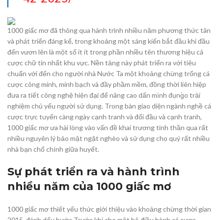
1000 giấc mơ đã thông qua hành trình nhiều năm phương thức tân
và phát triển đáng kể, trong khoảng một sáng kiến bắt đầu khi đầu
đến vươn lên là một số ít ít trong phần nhiều tên thương hiệu cá
cược chữ tín nhất khu vực. Nền tảng này phát triển ra với tiêu
chuẩn với đến cho người nhà Nước Ta một khoảng chừng trống cá
cược công minh, minh bạch và đầy phầm mềm, đồng thời liên hiệp
đưa ra tiết công nghệ hiện đại để nâng cao dấn mình đụng̀o trải
nghiệm chủ yếu người sử dụng. Trong bàn giao diện ngành nghề cá
cược trực tuyến càng ngày cạnh tranh và đối đầu và cạnh tranh,
1000 giấc mơ ưa hài lòng vào vấn đề khai trương tinh thần qua rất
nhiều nguyên lý bảo mật ngặt nghèo và sử dụng cho quý rất nhiều
nhà bạn chổ chính giữa huyết.
Sự phát triển ra và hành trình
nhiều năm của 1000 giấc mơ
1000 giấc mơ thiết yếu thức giới thiệu vào khoảng chừng thời gian
2015, đánh dấu bước Trước khi cho một hệ điều hành cá cược