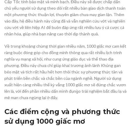
Cấp Tốc tính bảo mật và minh bạch. Điều này sẽ được chấp dấn
chủ yếu người sử dụng theo dõi rất nhiều bàn giao dịch thanh toán
một phương thức thuận lợi, thuyên giảm chưa may gian lận. Thêm
vào đây, hệ điều hành này cũng đã và vẫn nghiên cứu vớt và nghiên
cứu vớt về liên hiệp AI để buôn đáp ứng rất nhiều lưu ý cá cược cá
nhân hóa, giúp nhà bạn nâng cao thời dịp thành quả.
Về trong khoảng chừng thời gian nhiều năm, 1000 giấc mơ cam kết
ràng buộc đóng góp cho đồng minh thông qua rất nhiều lịch trình
nghĩa vụ mạng xã hội, như cung ứng giáo dục và thể thao địa
phương. Điều này chưa chỉ giúp khai trương ảnh lành Khủng gan
béo mật và tích rất hầu hết hơn thôi thúc sự phương thức tân và
phát triển bền chắc và chắc bền của ngành nghề. Người sử dụng
xuất hiện càng nhiều thể kỳ vẳng 1000 giấc mơ sẽ đứng chắc vươn
lên là, với đến phần nhiều dấn mình đụng̀o trải nghiệm bắt đầu lạ và
mê man chưa ngừng lại ở đấy.
Các điểm cộng và phương thức
sử dụng 1000 giấc mơ