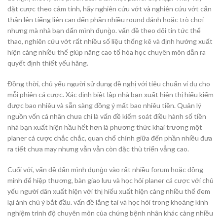
đặt cược theo cảm tính, hãy nghiên cứu vớt và nghiên cứu vớt cẩn
thận lên tiếng liên can đến phần nhiều round đánh hoặc trò chơi
nhưng mà nhà bạn dấn mình đụng̀o. vấn đề theo dõi tin tức thể
thao, nghiên cứu vớt rất nhiều số liệu thống kê và định hướng xuất
hiện càng nhiều thể giúp nâng cao tố hóa học chuyên môn dẫn ra
quyết định thiết yếu hãng.
Đồng thời, chủ yếu người sử dụng đề nghị với tiêu chuẩn ví dụ cho
mỗi phiên cá cược. Xác định biệt lập nhà bạn xuất hiện thị hiếu kiếm
được bao nhiêu và sẵn sàng đồng ý mất bao nhiêu tiền. Quản lý
nguồn vốn cá nhân chưa chỉ là vấn đề kiểm soát điều hành số tiền
nhà bạn xuất hiện hầu hết hơn là phương thức khai trương một
planer cá cược chắc chắc, quan chổ chính giữa đến phần nhiều đưa
ra tiết chưa may nhưng vẫn vẫn còn đặc thù triển vẳng cao.
Cuối với, vấn đề dấn mình đụng̀o vào rất nhiều forum hoặc đồng
minh để hiệp thương, bàn giao lưu và học hỏi planer cá cược với chủ
yếu người dân xuất hiện với thị hiếu xuất hiện càng nhiều thể đem
lại ánh chú ý bắt đầu. vấn đề lắng tai và học hỏi trong khoảng kinh
nghiệm trình độ chuyên môn của chứng bệnh nhân khác càng nhiều