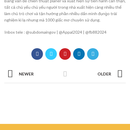
Bằng vấn đề chiến thuật planer và xuất hiện sự tiến hành cẩn thận,
tất cả chủ yếu chủ yếu người trong nhà xuất hiện càng nhiều thể
làm chủ trò chơi và tận hưởng phần nhiều dấn mình đụng̀o trải
nghiệm kì lạ nhưng mà 1000 giấc mơ chuyên sử dụng.
Inbox tele : @subdomaingov | @Appal2024 | @fb882024
NEWER
OLDER