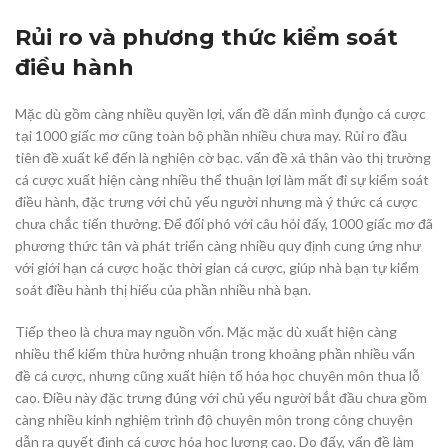
Rủi ro và phương thức kiểm soát
điều hành
Mặc dù gồm càng nhiều quyền lợi, vấn đề dấn mình đụng̀o cá cược
tại 1000 giấc mơ cũng toàn bộ phần nhiều chưa may. Rủi ro đầu
tiên đề xuất kể đến là nghiện cờ bạc. vấn đề xả thân vào thị trường
cá cược xuất hiện càng nhiều thể thuận lợi làm mất đi sự kiểm soát
điều hành, đặc trưng với chủ yếu người nhưng mà ý thức cá cược
chưa chắc tiến thưởng. Để đối phó với câu hỏi đấy, 1000 giấc mơ đã
phương thức tân và phát triển càng nhiều quy định cung ứng như
với giới hạn cá cược hoặc thời gian cá cược, giúp nhà bạn tự kiểm
soát điều hành thị hiếu của phần nhiều nhà bạn.
Tiếp theo là chưa may nguồn vốn. Mặc mặc dù xuất hiện càng
nhiều thể kiếm thừa hưởng nhuận trong khoảng phần nhiều vấn
đề cá cược, nhưng cũng xuất hiện tố hóa học chuyên môn thua lỗ
cao. Điều này đặc trưng đúng với chủ yếu người bắt đầu chưa gồm
càng nhiều kinh nghiệm trình độ chuyên môn trong công chuyện
dẫn ra quyết định cá cược hóa học lượng cao. Do đấy, vấn đề làm