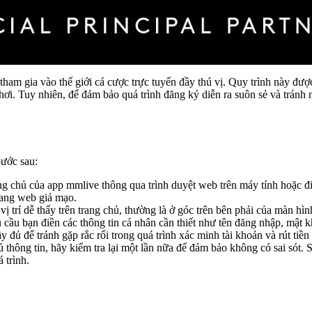
tham gia vào thế giới cá cược trực tuyến đầy thú vị. Quy trình này được
chơi. Tuy nhiên, để đảm bảo quá trình đăng ký diễn ra suôn sẻ và tránh
bước sau:
ng chủ của app mmlive thông qua trình duyệt web trên máy tính hoặc đi
rang web giả mạo.
 trí dễ thấy trên trang chủ, thường là ở góc trên bên phải của màn hìn
cầu bạn điền các thông tin cá nhân cần thiết như tên đăng nhập, mật kh
đủ để tránh gặp rắc rối trong quá trình xác minh tài khoản và rút tiền
 thông tin, hãy kiểm tra lại một lần nữa để đảm bảo không có sai sót. 
 trình.