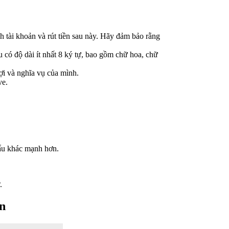
h tài khoản và rút tiền sau này. Hãy đảm bảo rằng
có độ dài ít nhất 8 ký tự, bao gồm chữ hoa, chữ
ợi và nghĩa vụ của mình.
ve.
ẩu khác mạnh hơn.
.
n