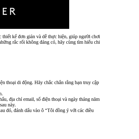
 thiết kế đơn giản và dễ thực hiện, giúp người chơi
 những rắc rối không đáng có, hãy cùng tìm hiểu chi
ện thoại di động. Hãy chắc chắn rằng bạn truy cập
h.
ẩu, địa chỉ email, số điện thoại và ngày tháng năm
 sau này.
Sau đó, đánh dấu vào ô “Tôi đồng ý với các điều