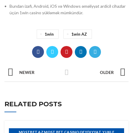
Bundan izafi, Android, iOS və Windows əməliyyat ardicil cihazlar
üçün 1win casino yükləmək mümkündür.
1win
1win AZ
NEWER
OLDER
RELATED POSTS
MOSTBET AZ MOST BET CASINO QEYDIYYAT, YUKLE