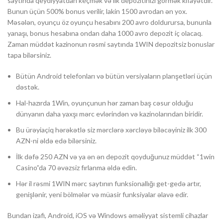
saytında qeydiyyatdan keçmək və ilk depozitinizi görmək kifayətdir.
Bunun üçün 500% bonus verilir, lakin 1500 avrodan ən yox.
Məsələn, oyunçu öz oyunçu hesabını 200 avro doldurursa, bununla
yanaşı, bonus hesabına ondan daha 1000 avro depozit iç olacaq.
Zaman müddət kazinonun rəsmi saytında 1WIN depozitsiz bonuslar
tapa bilərsiniz.
Bütün Android telefonları və bütün versiyaların planşetləri üçün
dəstək.
Hal-hazırda 1Win, oyunçunun hər zaman baş cəsur olduğu
dünyanın daha yaxşı mərc evlərindən və kazinolarından biridir.
Bu ürəyiaçiq hərəkətlə siz mərclərə xərcləyə biləcəyiniz ilk 300
AZN-ni əldə edə bilərsiniz.
İlk dəfə 250 AZN və ya ən ən depozit qoyduğunuz müddət “1win
Casino”da 70 əvəzsiz fırlanma əldə edin.
Hər il rəsmi 1WIN mərc saytının funksionallığı get-gedə artır,
genişlənir, yeni bölmələr və müasir funksiyalar əlavə edir.
Bundan izafi, Android, iOS və Windows əməliyyat sistemli cihazlar