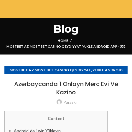
Blog
HOME
MOSTBET AZ MOST BET CASINO QEYDIYYAT, YUKLE ANDROID APP - 552
MOSTBET AZ MOST BET CASINO QEYDIYYAT, YUKLE ANDROID
APP - 552
Azərbaycanda 1 Onlayn Mərc Evi Və
Kazino
Paraskr
Content
Android-də 1win Yükləyin