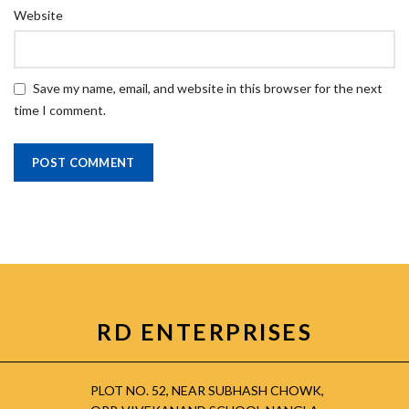
Website
Save my name, email, and website in this browser for the next
time I comment.
RD ENTERPRISES
PLOT NO. 52, NEAR SUBHASH CHOWK,