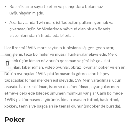
Rəsmi kazino saytı telefon və planşetlərə bölünməz
uyğunlaşdırılmışdır.
Azərbaycanda 1win mərc istifadəçiləri pullarını görmək və
çıxarmaq üçün öz ölkələrində mövcud olan bir ən ödəniş
sistemlərindən istifadə edə bilərlər.
Hər il rəsmi 1WIN mərc saytının funksionallığı get-gedə artır,
genişlənir, təzə bölmələr və müasir funksiyalar əlavə edir. Mərc
görmək üçün idman növlərinin qocaman seçimi, bir çox slot
maşınları, kiber idman, video oyunlar, obrazli oyunlar, poker və ən ən.
Bütün oyunçular 1WIN platformasında görəcəkləri bir şey
tapacaqlar. İdman mərcləri əsl ideyadır, 1WIN-in yaradılması üçün
əsasdır. İstər real idman, istərsə də kiber idman, oyunçuları mərc
etməyə cəlb edə biləcək ümumən mümkün yarışlar Canlı bölmədə
1WIN platformasında görünür. İdman əsasən futbol, ​​basketbol, ​​
xokkey, tennis və başqaları ilə təmsil olunur (snooker də burada).
Poker