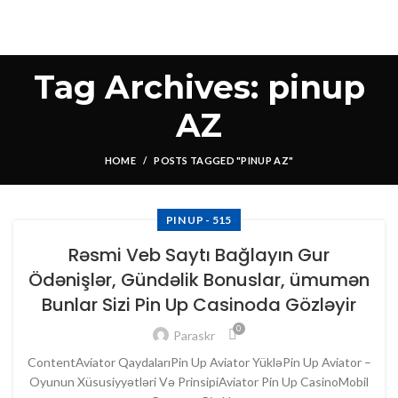
Tag Archives: pinup
AZ
HOME
POSTS TAGGED "PINUP AZ"
PIN UP - 515
Rəsmi Veb Saytı Bağlayın️ Gur
Ödənişlər, Gündəlik Bonuslar, ümumən
Bunlar Sizi Pin Up Casinoda Gözləyir
0
Paraskr
ContentAviator QaydalarıPin Up Aviator YükləPin Up Aviator –
Oyunun Xüsusiyyətləri Və PrinsipiAviator Pin Up CasinoMobil